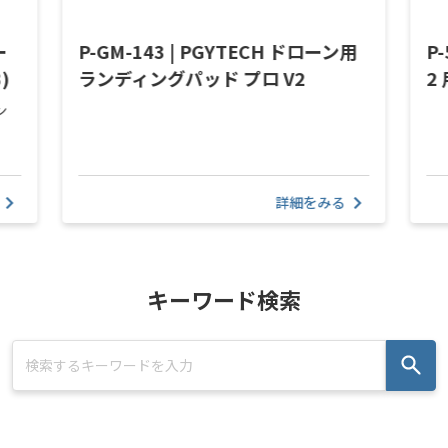
ー
P-GM-143 | PGYTECH ドローン用
P-
)
ランディングパッド プロ V2
2
ン
詳細をみる
キーワード検索