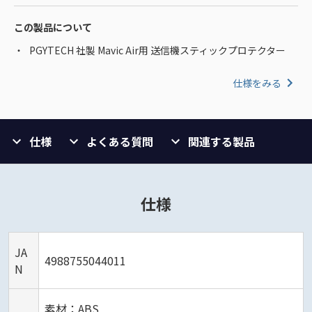
この製品について
PGYTECH 社製 Mavic Air用 送信機スティックプロテクター
仕様をみる
仕様
よくある質問
関連する製品
仕様
JA
4988755044011
N
素材：ABS