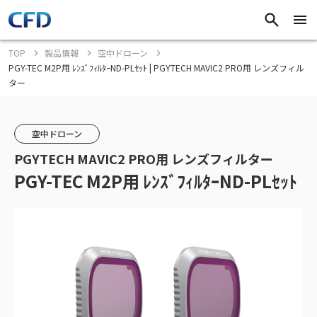
TOP
製品情報
空中ドローン
PGY-TEC M2P用 ﾚﾝｽﾞﾌｨﾙﾀｰND-PLｾｯﾄ | PGYTECH MAVIC2 PRO用 レンズフィル
ター
空中ドローン
PGYTECH MAVIC2 PRO用 レンズフィルター
PGY-TEC M2P用 ﾚﾝｽﾞﾌｨﾙﾀｰND-PLｾｯﾄ