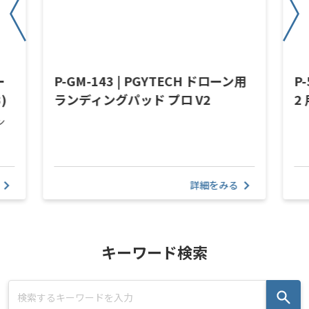
ー
P-GM-143 | PGYTECH ドローン用
P-
)
ランディングパッド プロ V2
2
ン
詳細をみる
キーワード検索