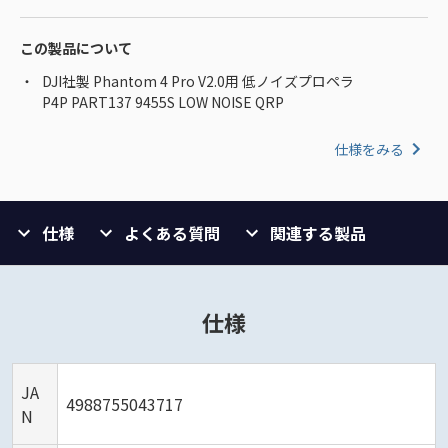
この製品について
DJI社製 Phantom 4 Pro V2.0用 低ノイズプロペラ
P4P PART137 9455S LOW NOISE QRP
仕様をみる
仕様
よくある質問
関連する製品
仕様
JA
4988755043717
N