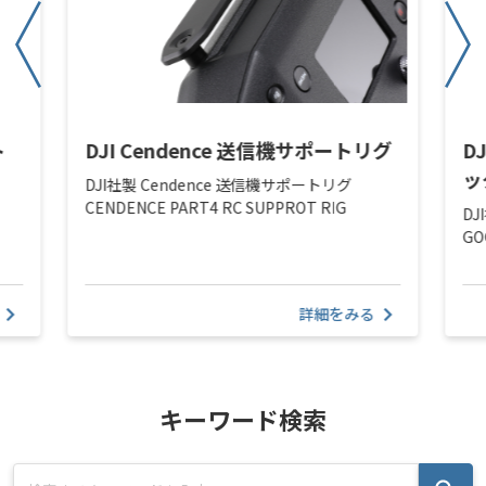
ト
DJI Cendence 送信機サポートリグ
D
ッ
DJI社製 Cendence 送信機サポートリグ
CENDENCE PART4 RC SUPPROT RIG
DJ
GO
詳細をみる
キーワード検索