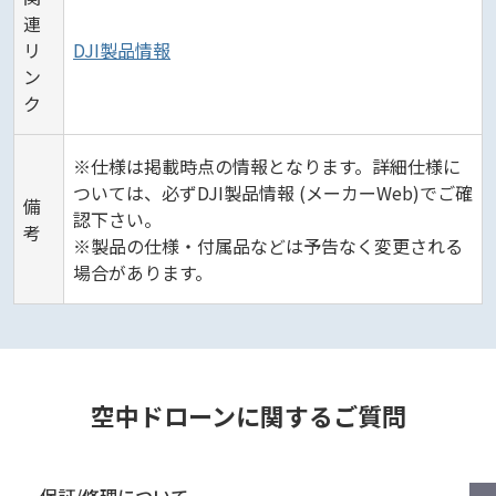
連
リ
DJI製品情報
ン
ク
※仕様は掲載時点の情報となります。詳細仕様に
ついては、必ずDJI製品情報 (メーカーWeb)でご確
備
認下さい。
考
※製品の仕様・付属品などは予告なく変更される
場合があります。
空中ドローンに関するご質問