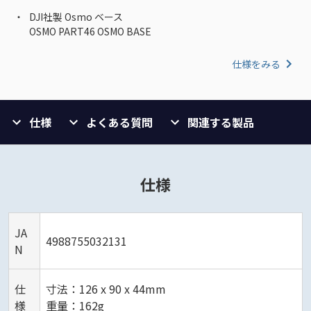
DJI社製 Osmo ベース
OSMO PART46 OSMO BASE
仕様をみる
仕様
よくある質問
関連する製品
仕様
JA
4988755032131
N
仕
寸法：126 x 90 x 44mm
様
重量：162g