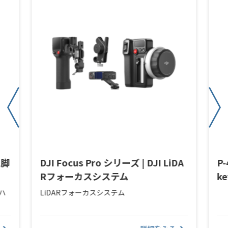
三脚
DJI Focus Pro シリーズ | DJI LiDA
P-
Rフォーカスシステム
k
＆ハ
LiDARフォーカスシステム