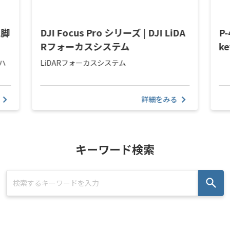
三脚
DJI Focus Pro シリーズ | DJI LiDA
P-
Rフォーカスシステム
k
＆ハ
LiDARフォーカスシステム
詳細をみる
キーワード検索