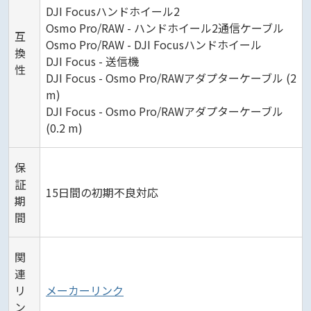
DJI Focusハンドホイール2
Osmo Pro/RAW - ハンドホイール2通信ケーブル
互
Osmo Pro/RAW - DJI Focusハンドホイール
換
DJI Focus - 送信機
性
DJI Focus - Osmo Pro/RAWアダプターケーブル (2
m)
DJI Focus - Osmo Pro/RAWアダプターケーブル
(0.2 m)
保
証
15日間の初期不良対応
期
間
関
連
リ
メーカーリンク
ン