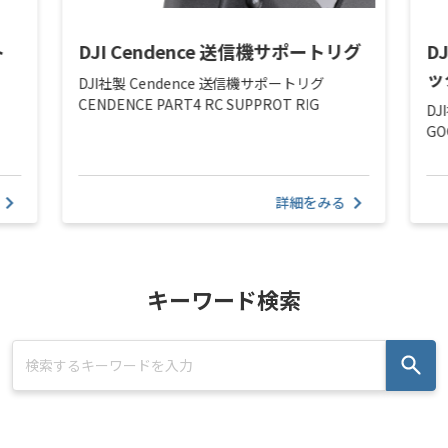
ト
DJI Cendence 送信機サポートリグ
D
ッ
DJI社製 Cendence 送信機サポートリグ
CENDENCE PART4 RC SUPPROT RIG
DJ
GO
詳細をみる
キーワード検索