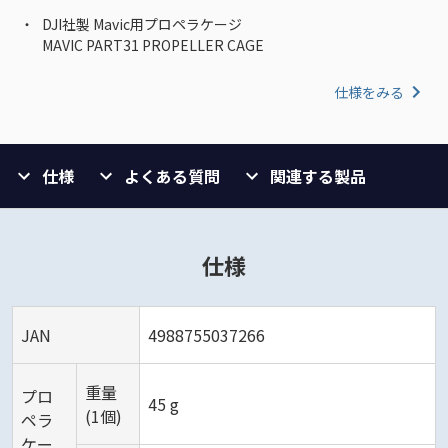
DJI社製 Mavic用プロペラケージ
MAVIC PART31 PROPELLER CAGE
仕様をみる
仕様
よくある質問
関連する製品
仕様
JAN
4988755037266
重量
プロ
45 g
(1個)
ペラ
ケー