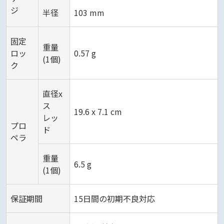
ジ
半径
103 mm
固定
重量
ロッ
0.57 g
(1個)
ク
直径x
ス
19.6 x 7.1 cm
レッ
プロ
ド
ペラ
重量
6.5 g
(1個)
保証期間
15日間の初期不良対応