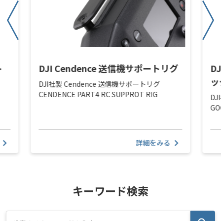
ト
DJI Cendence 送信機サポートリグ
D
ッ
DJI社製 Cendence 送信機サポートリグ
CENDENCE PART4 RC SUPPROT RIG
DJ
GO
詳細をみる
キーワード検索