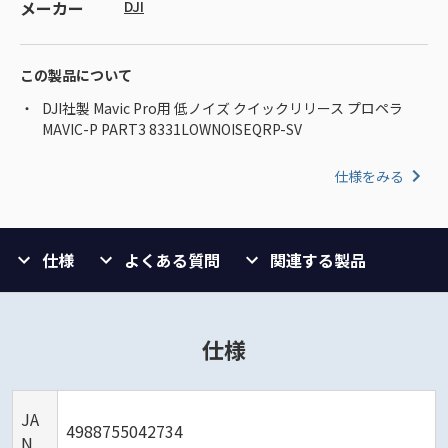
メーカー
DJI
この製品について
DJI社製 Mavic Pro用 低ノイズ クイックリリース プロペラ
MAVIC-P PART3 8331LOWNOISEQRP-SV
仕様をみる
仕様
よくある質問
関連する製品
仕様
JA
4988755042734
N