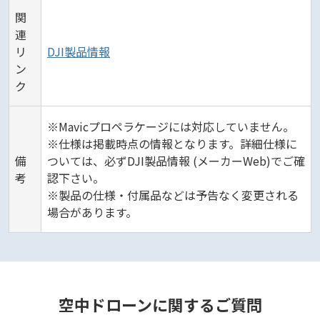
関
連
リ
DJI製品情報
ン
ク
※Mavicプロペラケージには対応していません。
※仕様は掲載時点の情報となります。詳細仕様に
備
ついては、必ずDJI製品情報 (メーカーWeb)でご確
考
認下さい。
※製品の仕様・付属品などは予告なく変更される
場合があります。
空中ドローンに関するご質問