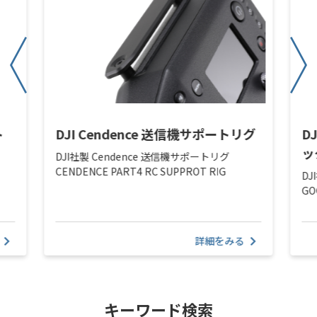
ト
DJI Cendence 送信機サポートリグ
D
ッ
DJI社製 Cendence 送信機サポートリグ
CENDENCE PART4 RC SUPPROT RIG
DJ
GO
詳細をみる
キーワード検索