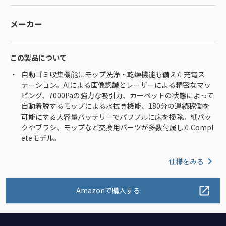
メーカー
この製品について
自動ゴミ収集機能にモップ洗浄・乾燥機能も備えた充電ス
テーション。AIによる画像認識とレーザーによる精密なマッ
ピング、7000Paの強力な吸引力、カーペットの状態によって
自動着脱するモップによる水拭き機能、180分の連続稼働を
可能にする大容量バッテリーでパワフルに床を掃除。紙パッ
クやブラシ、モップなど交換用パーツが多数付属したCompl
eteモデル。
仕様をみる
Amazonで購入する