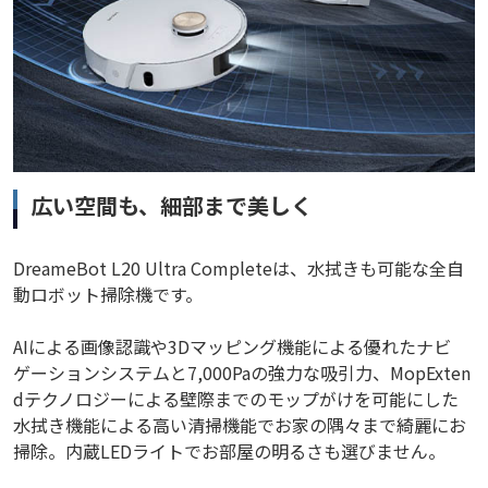
広い空間も、細部まで美しく
DreameBot L20 Ultra Completeは、水拭きも可能な全自
動ロボット掃除機です。
AIによる画像認識や3Dマッピング機能による優れたナビ
ゲーションシステムと7,000Paの強力な吸引力、MopExten
dテクノロジーによる壁際までのモップがけを可能にした
水拭き機能による高い清掃機能でお家の隅々まで綺麗にお
掃除。内蔵LEDライトでお部屋の明るさも選びません。