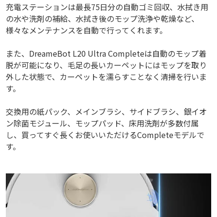
充電ステーションは最長75日分の自動ゴミ回収、水拭き用
の水や洗剤の補給、水拭き後のモップ洗浄や乾燥など、
様々なメンテナンスを自動で行ってくれます。
また、DreameBot L20 Ultra Completeは自動のモップ着
脱が可能になり、毛足の長いカーペットにはモップを取り
外した状態で、カーペットを濡らすことなく清掃を行いま
す。
交換用の紙パック、メインブラシ、サイドブラシ、銀イオ
ン除菌モジュール、モップパッド、床用洗剤が多数付属
し、買ってすぐ長くお使いいただけるCompleteモデルで
す。