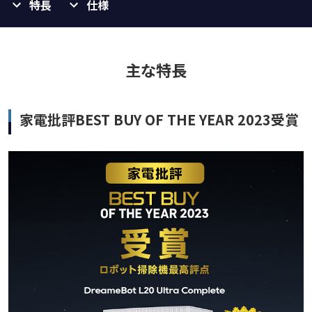
特長
仕様
主な特長
家電批評BEST BUY OF THE YEAR 2023受賞