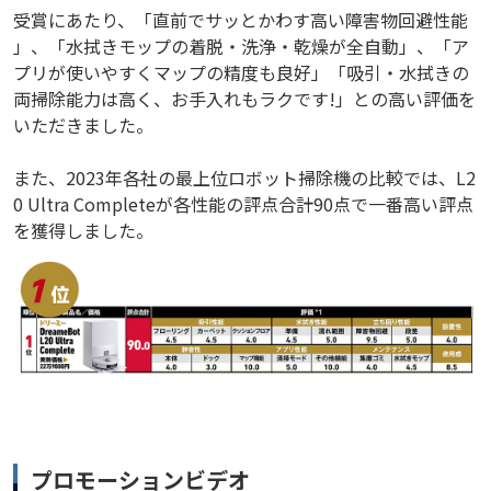
受賞にあたり、「直前でサッとかわす高い障害物回避性能
」、「水拭きモップの着脱・洗浄・乾燥が全自動」、「ア
プリが使いやすくマップの精度も良好」「吸引・水拭きの
両掃除能力は高く、お手入れもラクです!」との高い評価を
いただきました。
また、2023年各社の最上位ロボット掃除機の比較では、L2
0 Ultra Completeが各性能の評点合計90点で一番高い評点
を獲得しました。
プロモーションビデオ