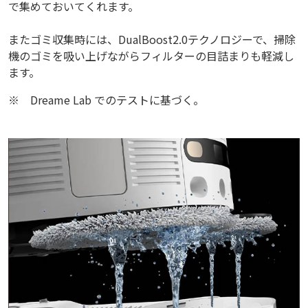
で集めておいてくれます。
またゴミ収集時には、DualBoost2.0テクノロジーで、掃除
機のゴミを吸い上げながらフィルターの目詰まりも軽減し
ます。
※
Dreame Lab でのテストに基づく。