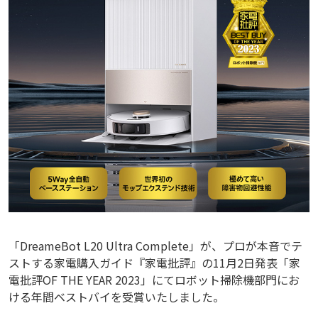
「DreameBot L20 Ultra Complete」が、プロが本音でテ
ストする家電購入ガイド『家電批評』の11月2日発表「家
電批評OF THE YEAR 2023」にてロボット掃除機部門にお
ける年間ベストバイを受賞いたしました。