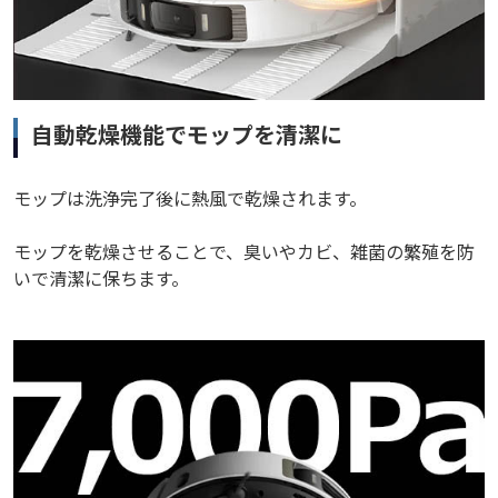
自動乾燥機能でモップを清潔に
モップは洗浄完了後に熱風で乾燥されます。
モップを乾燥させることで、臭いやカ​​ビ、雑菌の繁殖を防
いで清潔に保ちます。