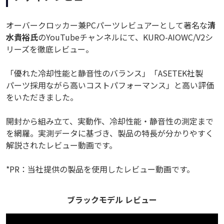
オーバークロッカー兼PCパーツレビュアーとして著名な
清
水貴裕氏
のYouTubeチャンネルにて、KURO-AIOWC/V2シ
リーズを徹底レビュー。
「優れた冷却性能と静音性のバランス」「ASETEK社製
パーツ採用ながら高いコストパフォーマンス」と高い評価
をいただきました。
開封から組み立て、実動作、冷却性能・静音性の測定まで
を網羅。実測データに基づき、製品の特長が分かりやすく
解説されたレビュー動画です。
*PR：当社提供の製品を使用したレビュー動画です。
ブラックモデル レビュー