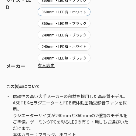
360mm・LED有・ブラック
D
360mm・LED有・ホワイト
360mm・LED無・ブラック
240mm・LED有・ブラック
240mm・LED有・ホワイト
240mm・LED無・ブラック
メーカー
玄人志向
この製品について
信頼性の高い大手メーカーの部材を採用した高品質モデル。
ASETEK社ラジエーターとFDB流体動圧軸受静音ファンを採
用。
ラジエーターサイズが240mmと360mmの2種類のモデルを
ご準備。ゲーミングPCを彩るLEDの有り・無しもお選びいた
だけます。
本体カラー：ブラック、ホワイト