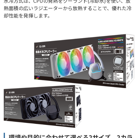
水冷方式は、CPUの発熱をクーラント(冷却水)を使い、放
熱面積の広いラジエーターから放熱することで、優れた冷
却性能を発揮します。
環境や目的に合わせて選べる2サイズ、2カラ