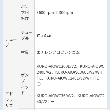
ポン
プ回
3600 rpm ±300rpm
転数
チュー
約 38 cm
ブ長
チュー
ブ
材質
エチレンプロピレンゴム
KURO-AIOWC360L/V2、KURO-AIOWC
240L/V2、KURO-AIOWC360L/V2/WHI
ポン
TE、KURO-AIOWC240L/V2/WHITE：
プ
○
ヘッ
ド
アド
KURO-AIOWC360/V2、KURO-AIOWC2
レッ
40/V2：－
サブ