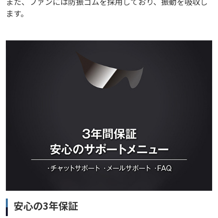
また、ファンには防振ゴムを採用しており、振動を吸収し
ます。
安心の3年保証