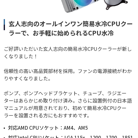
玄人志向のオールインワン簡易水冷CPUクー
ラーで、お手軽に始められるCPU水冷
ご好評いただいた玄人志向の簡易水冷CPUクーラーが新し
くなりました！
信頼性の高い高品質部材を採用。ファンの電源接続がわか
りやすくなりました。
ポンプ、ポンプヘッドブラケット、チューブ、ラジエー
ターはあらかじめ取り付け済み。さらに設置例付の日本語
マニュアルが用意されており、初めて簡易水冷CPUクー
ラーを設置される方にもおすすめです。
対応AMD CPUソケット：AM4、AM5
対応Intel CPUソケット：LGA 115x、1200、1700、1851