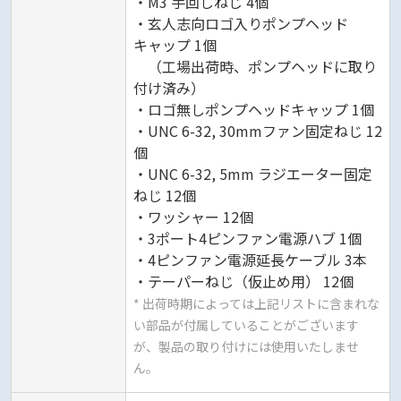
・M3 手回しねじ 4個
・玄人志向ロゴ入りポンプヘッド
キャップ 1個
（工場出荷時、ポンプヘッドに取り
付け済み）
・ロゴ無しポンプヘッドキャップ 1個
・UNC 6-32, 30mmファン固定ねじ 12
個
・UNC 6-32, 5mm ラジエーター固定
ねじ 12個
・ワッシャー 12個
・3ポート4ピンファン電源ハブ 1個
・4ピンファン電源延長ケーブル 3本
・テーパーねじ（仮止め用） 12個
* 出荷時期によっては上記リストに含まれな
い部品が付属していることがございます
が、製品の取り付けには使用いたしませ
ん。