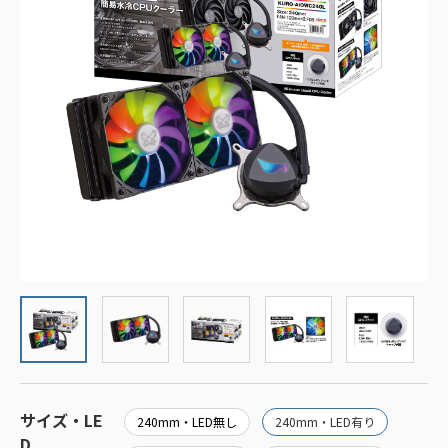
サイズ・LE
240mm・LED無し
240mm・LED有り
D