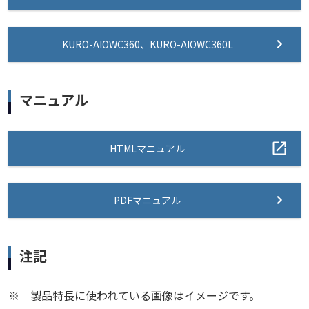
KURO-AIOWC360、KURO-AIOWC360L
マニュアル
HTMLマニュアル
PDFマニュアル
注記
※
製品特長に使われている画像はイメージです。