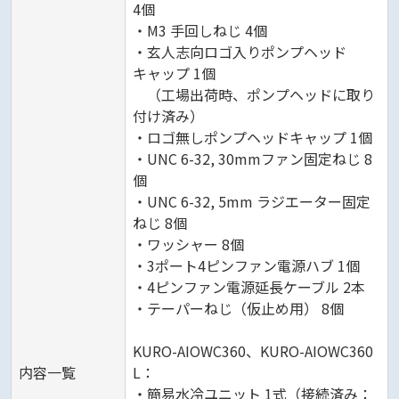
4個
・M3 手回しねじ 4個
・玄人志向ロゴ入りポンプヘッド
キャップ 1個
（工場出荷時、ポンプヘッドに取り
付け済み）
・ロゴ無しポンプヘッドキャップ 1個
・UNC 6-32, 30mmファン固定ねじ 8
個
・UNC 6-32, 5mm ラジエーター固定
ねじ 8個
・ワッシャー 8個
・3ポート4ピンファン電源ハブ 1個
・4ピンファン電源延長ケーブル 2本
・テーパーねじ（仮止め用） 8個
KURO-AIOWC360、KURO-AIOWC360
内容一覧
L：
・簡易水冷ユニット 1式（接続済み：