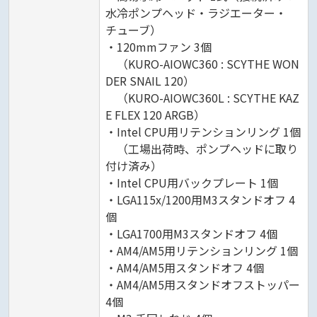
水冷ポンプヘッド・ラジエーター・
チューブ）
・120mmファン 3個
（KURO-AIOWC360 : SCYTHE WON
DER SNAIL 120）
（KURO-AIOWC360L : SCYTHE KAZ
E FLEX 120 ARGB）
・Intel CPU用リテンションリング 1個
（工場出荷時、ポンプヘッドに取り
付け済み）
・Intel CPU用バックプレート 1個
・LGA115x/1200用M3スタンドオフ 4
個
・LGA1700用M3スタンドオフ 4個
・AM4/AM5用リテンションリング 1個
・AM4/AM5用スタンドオフ 4個
・AM4/AM5用スタンドオフストッパー
4個