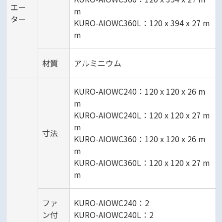
エー
m
ター
KURO-AIOWC360L：120 x 394 x 27 m
m
材質
アルミニウム
KURO-AIOWC240：120 x 120 x 26 m
m
KURO-AIOWC240L：120 x 120 x 27 m
m
寸法
KURO-AIOWC360：120 x 120 x 26 m
m
KURO-AIOWC360L：120 x 120 x 27 m
m
ファ
KURO-AIOWC240：2
ン付
KURO-AIOWC240L：2