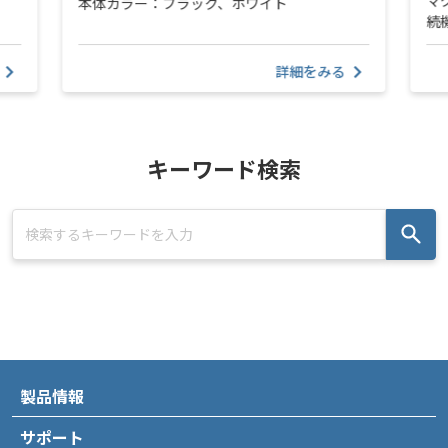
本体カラー：ブラック、ホワイト
続
詳細をみる
キーワード検索
製品情報
サポート