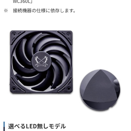
WC360L」
※
接続機器の仕様に依存します。
選べるLED無しモデル