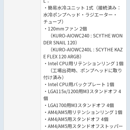
L：
・簡易水冷ユニット 1式（接続済み：
水冷ポンプヘッド・ラジエーター・
チューブ）
・120mmファン 2個
（KURO-AIOWC240 : SCYTHE WON
DER SNAIL 120）
（KURO-AIOWC240L : SCYTHE KAZ
E FLEX 120 ARGB）
・Intel CPU用リテンションリング 1個
（工場出荷時、ポンプヘッドに取り
付け済み）
・Intel CPU用バックプレート 1個
・LGA115x/1200用M3スタンドオフ 4
個
・LGA1700用M3スタンドオフ 4個
・AM4/AM5用リテンションリング 1個
・AM4/AM5用スタンドオフ 4個
・AM4/AM5用スタンドオフストッパー