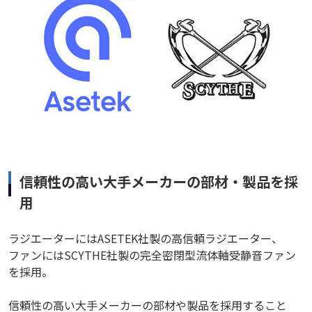
信頼性の高い大手メーカーの部材・製品を採
用
ラジエーターにはASETEK社製の高信頼ラジエーター、
ファンにはSCYTHE社製の完全密閉型流体軸受静音ファン
を採用。
信頼性の高い大手メーカーの部材や製品を採用すること