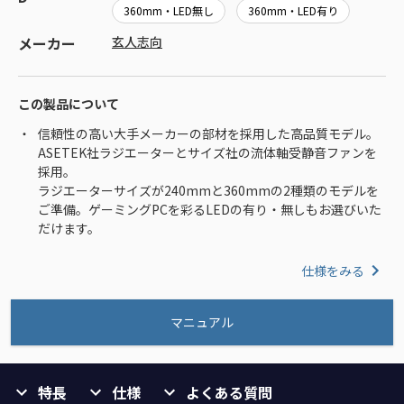
360mm・LED無し
360mm・LED有り
メーカー
玄人志向
この製品について
信頼性の高い大手メーカーの部材を採用した高品質モデル。
ASETEK社ラジエーターとサイズ社の流体軸受静音ファンを
採用。
ラジエーターサイズが240mmと360mmの2種類のモデルを
ご準備。ゲーミングPCを彩るLEDの有り・無しもお選びいた
だけます。
仕様をみる
マニュアル
特長
仕様
よくある質問