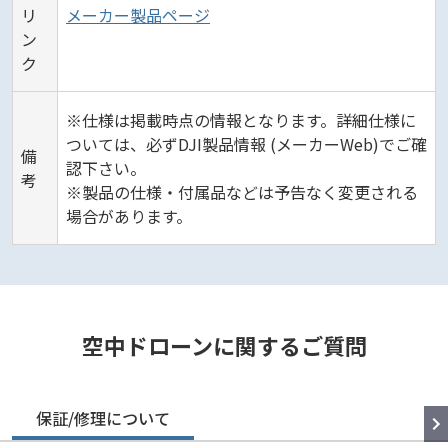
リ
メーカー製品ページ
ン
ク
※仕様は掲載時点の情報となります。詳細仕様に
ついては、必ずDJI製品情報 (メーカーWeb)でご確
備
認下さい。
考
※製品の仕様・付属品などは予告なく変更される
場合があります。
空中ドローンに関するご質問
保証/修理について