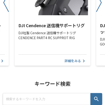
ト
DJI Cendence 送信機サポートリグ
D
ッ
DJI社製 Cendence 送信機サポートリグ
CENDENCE PART4 RC SUPPROT RIG
DJ
GO
詳細をみる
キーワード検索