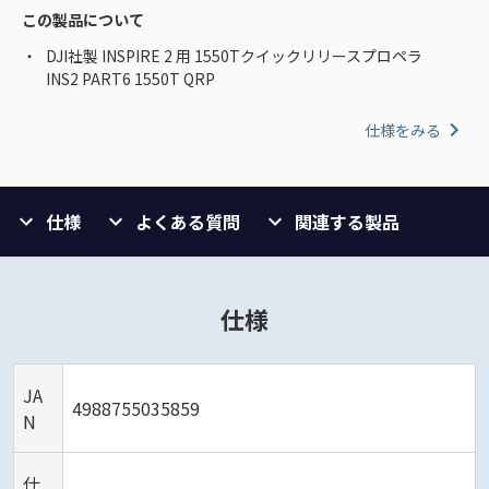
この製品について
DJI社製 INSPIRE 2 用 1550Tクイックリリースプロペラ
INS2 PART6 1550T QRP
仕様をみる
仕様
よくある質問
関連する製品
仕様
JA
4988755035859
N
仕