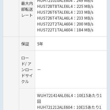
HUH721010ALE604：249 MB/s
最大内
HUS728T8TALE6L4：225 MB/s
部転送
HUS726T6TALE6L4：233 MB/s
レート
HUS726T4TALA6L4：233 MB/s
HUS722T2TALA604：200 MB/s
HUS722T1TALA604：184 MB/s
保証
5年
ロー
ド/ ア
ンロー
－
ドサイ
クル
WUH721414ALE6L4：10E15あたり1
回
HUH721212ALE604：10E15あたり1