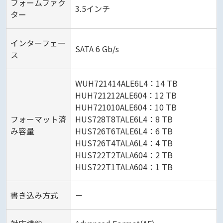
フォームファク
3.5インチ
ター
インターフェー
SATA 6 Gb/s
ス
WUH721414ALE6L4：14 TB
HUH721212ALE604：12 TB
HUH721010ALE604：10 TB
フォーマット済
HUS728T8TALE6L4：8 TB
み容量
HUS726T6TALE6L4：6 TB
HUS726T4TALA6L4：4 TB
HUS722T2TALA604：2 TB
HUS722T1TALA604：1 TB
書き込み方式
－