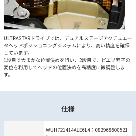
ULTRASTARドライブでは、デュアルステージアクチュエー
タヘッドポジショニングシステムにより、高い精度を確保
しています。
1段目で大まかな位置決めを行い、2段目で、ピエゾ素子の
変位を利用してヘッドの位置決めを高精度に微調整しま
す。
仕様
WUH721414ALE6L4：082968600521