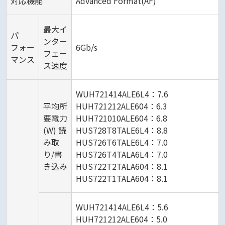
対応機能
Advanced Format(AF)
最大イ
パ
ンター
フォー
6Gb/s
フェー
マンス
ス速度
WUH721414ALE6L4：7.6
平均所
HUH721212ALE604：6.3
要電力
HUH721010ALE604：6.8
(W) 読
HUS728T8TALE6L4：8.8
み取
HUS726T6TALE6L4：7.0
り/書
HUS726T4TALA6L4：7.0
き込み
HUS722T2TALA604：8.1
HUS722T1TALA604：8.1
WUH721414ALE6L4：5.6
HUH721212ALE604：5.0