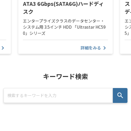
ATA3 6Gbps(SATA6G)ハードディ
ス
スク
デ
エンタープライズクラスのデータセンター・
エ
システム用 3.5インチ HDD 「Ultrastar HC59
シス
0」シリーズ
5
詳細をみる
キーワード検索