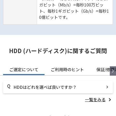
ガビット（Mb/s）=毎秒100万ビッ
ト、毎秒1ギガビット（Gb/s）=毎秒1
0億ビットです。
HDD (ハードディスク)に関するご質問
ご選定について
ご利用時のヒント
保証/修理
HDDはどれを選べば良いですか？
一覧をみる