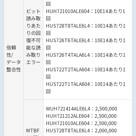
回
ビット
HUH721010ALE604：10E14あたり1
読み取
回
りあた
HUS728T8TALE6L4：10E14あたり1
りの回
回
復不可
HUS726T6TALE6L4：10E14あたり1
信頼
能な読
回
性/
み取り
HUS726T4TALA6L4：10E14あたり1
データ
エラー
回
整合性
HUS722T2TALA604：10E14あたり1
回
HUS722T1TALA604：10E14あたり1
回
WUH721414ALE6L4：2,500,000
HUH721212ALE604：2,500,000
HUH721010ALE604：2,500,000
MTBF
HUS728T8TALE6L4：2,000,000