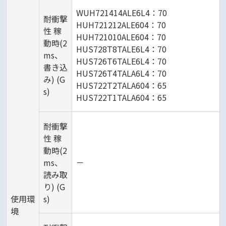
WUH721414ALE6L4：70
耐衝撃
HUH721212ALE604：70
性 稼
HUH721010ALE604：70
動時(2
HUS728T8TALE6L4：70
ms、
HUS726T6TALE6L4：70
書き込
HUS726T4TALA6L4：70
み) (G
HUS722T2TALA604：65
s)
HUS722T1TALA604：65
耐衝撃
性 稼
動時(2
ms、
－
読み取
り) (G
使用環
s)
境