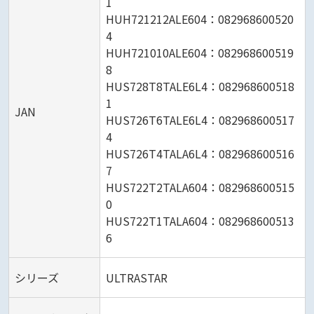
1
HUH721212ALE604：082968600520
4
HUH721010ALE604：082968600519
8
HUS728T8TALE6L4：082968600518
1
JAN
HUS726T6TALE6L4：082968600517
4
HUS726T4TALA6L4：082968600516
7
HUS722T2TALA604：082968600515
0
HUS722T1TALA604：082968600513
6
シリーズ
ULTRASTAR