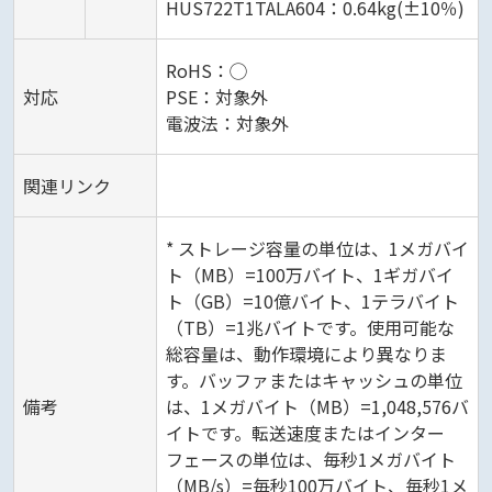
HUS722T1TALA604：0.64kg(±10％)
RoHS：◯
対応
PSE：対象外
電波法：対象外
関連リンク
* ストレージ容量の単位は、1メガバイ
ト（MB）=100万バイト、1ギガバイ
ト（GB）=10億バイト、1テラバイト
（TB）=1兆バイトです。使用可能な
総容量は、動作環境により異なりま
す。バッファまたはキャッシュの単位
備考
は、1メガバイト（MB）=1,048,576バ
イトです。転送速度またはインター
フェースの単位は、毎秒1メガバイト
（MB/s）=毎秒100万バイト、毎秒1メ