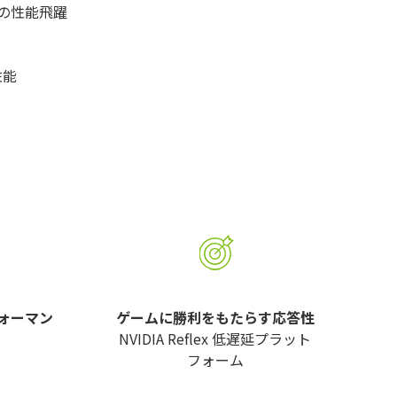
 倍の性能飛躍
性能
フォーマン
ゲームに勝利をもたらす応答性
NVIDIA Reflex 低遅延プラット
フォーム