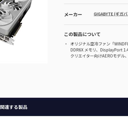
メーカー
GIGABYTE (ギガ
この製品について
オリジナル空冷ファン「WINDFORCE
DDR6X メモリ、DisplayPort 1.4a
クリエイター向けAEROモデル
関連する製品