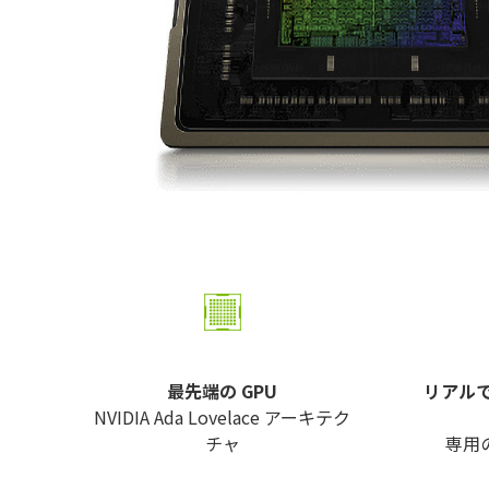
最先端の GPU
リアル
NVIDIA Ada Lovelace アーキテク
チャ
専用