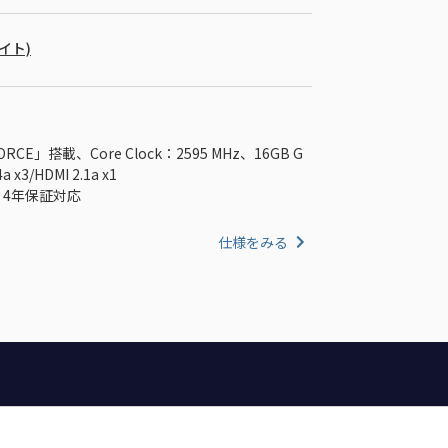
バイト)
」搭載、Core Clock：2595 MHz、16GB G
 x3/HDMI 2.1a x1
、4年保証対応
仕様をみる