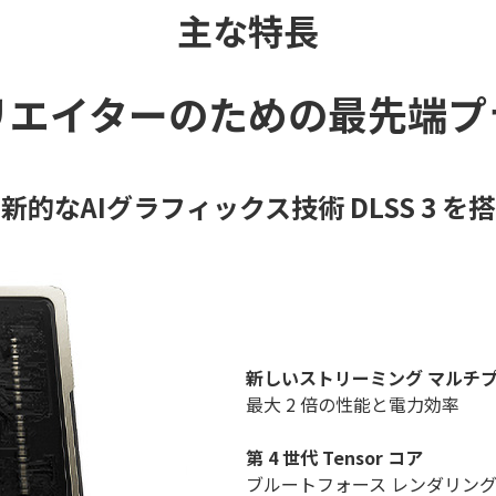
主な特長
リエイターのための最先端プ
新的なAIグラフィックス技術 DLSS 3 を
新しいストリーミング マルチ
最大 2 倍の性能と電力効率
第 4 世代 Tensor コア
ブルートフォース レンダリン