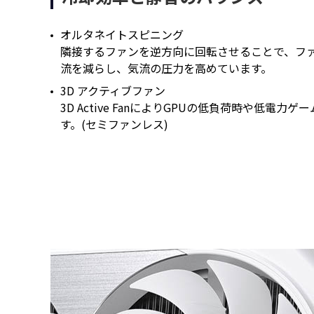
オルタネイトスピニング
隣接するファンを逆方向に回転させることで、フ
流を減らし、気流の圧力を高めています。
3D アクティブファン
3D Active FanによりGPUの低負荷時や低電
す。(セミファンレス)