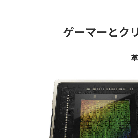
ゲーマーとク
革