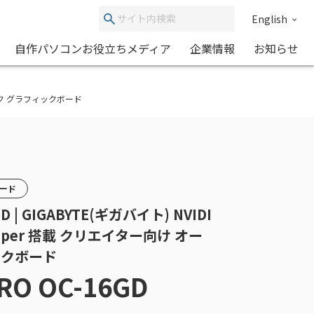
English
自作パソコンお役立ちメディア
企業情報
お知らせ
バークロック グラフィックボード
カード
GD | GIGABYTE(ギガバイト) NVIDI
0 Super 搭載 クリエイター向け オー
ックボード
RO OC-16GD