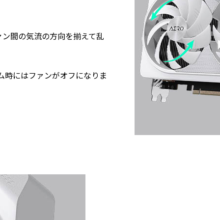
ァン間の気流の方向を揃えて乱
力ゲーム時にはファンがオフになりま