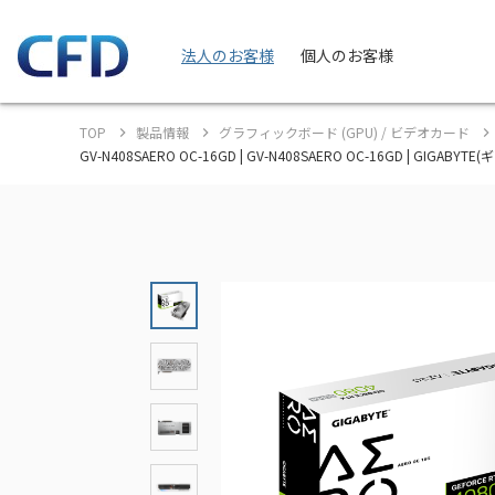
法人のお客様
個人のお客様
TOP
製品情報
グラフィックボード (GPU) / ビデオカード
GV-N408SAERO OC-16GD | GV-N408SAERO OC-16GD | GI