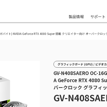
製品情報
サポート
GABYTE(ギガバイト) NVIDIA GeForce RTX 4080 Super 搭載 クリエイター向け オー
グラフィックボード (GPU) / ビデオ
GV-N408SAERO OC-16
A GeForce RTX 408
バークロック グラフィ
GV-N408SAE