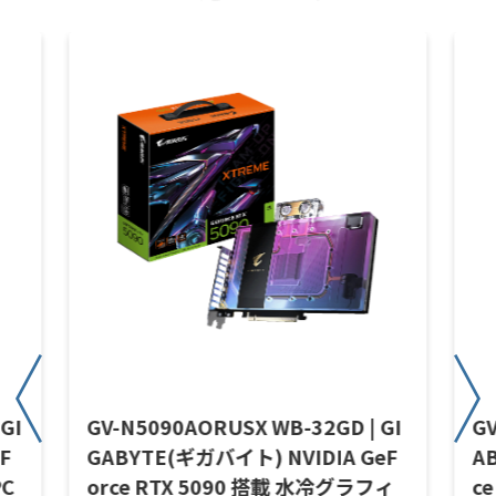
GI
GV-N5090AORUSX WB-32GD | GI
GV
F
GABYTE(ギガバイト) NVIDIA GeF
A
PC
orce RTX 5090 搭載 水冷グラフィ
c