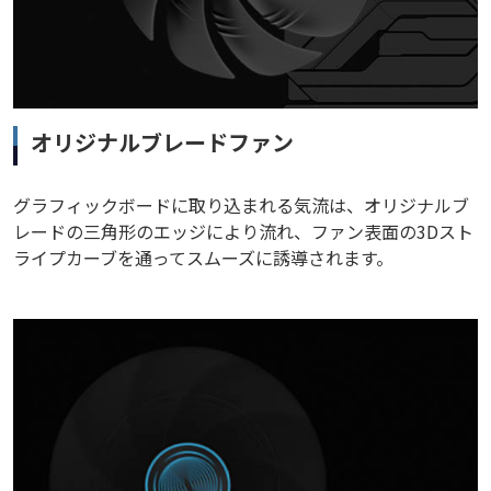
オリジナルブレードファン
グラフィックボードに取り込まれる気流は、オリジナルブ
レードの三角形のエッジにより流れ、ファン表面の3Dスト
ライプカーブを通ってスムーズに誘導されます。