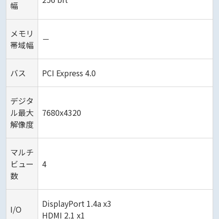
幅
メモリ
－
帯域幅
バス
PCI Express 4.0
デジタ
ル最大
7680x4320
解像度
マルチ
ビュー
4
数
DisplayPort 1.4a x3
I/O
HDMI 2.1 x1