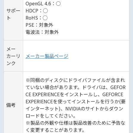
OpenGL 4.6：○
サポー
HDCP：◯
ト
RoHS：◯
PSE：対象外
電波法：対象外
メー
カーリ
メーカー製品ページ
ンク
※同梱のディスクにドライバファイルが含まれ
ていない場合があります。ドライバは、GEFOR
CE EXPERIENCEをインストールし、GEFORCE
EXPERIENCEを使ってインストールを行うか(要
備考
インターネット)、NVIDIAのサイトからダウン
ロードをしてください。
※製品の外観や仕様は製品改善のために予告な
く変更することがあります。