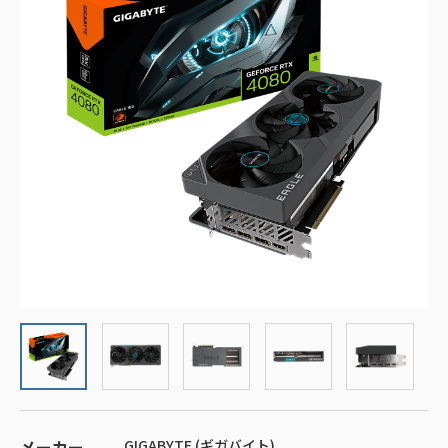
メーカー
GIGABYTE (ギガバイト)