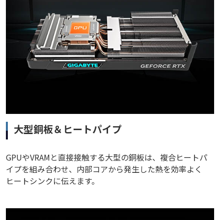
大型銅板＆ヒートパイプ
GPUやVRAMと直接接触する大型の銅板は、複合ヒートパ
イプを組み合わせ、内部コアから発生した熱を効率よく
ヒートシンクに伝えます。