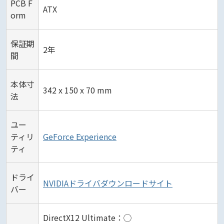
PCB F
ATX
orm
保証期
2年
間
本体寸
342 x 150 x 70 mm
法
ユー
ティリ
GeForce Experience
ティ
ドライ
NVIDIAドライバダウンロードサイト
バー
DirectX12 Ultimate：◯