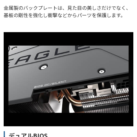
金属製のバックプレートは、見た目の美しさだけでなく、
基板の剛性を強化し衝撃などからパーツを保護します。
デュアルBIOS