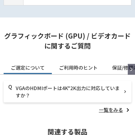
グラフィックボード (GPU) / ビデオカード
に関するご質問
ご選定について
ご利用時のヒント
保証/修理
VGAのHDMIポートは4K*2K出力に対応していま
すか？
一覧をみる
関連する製品