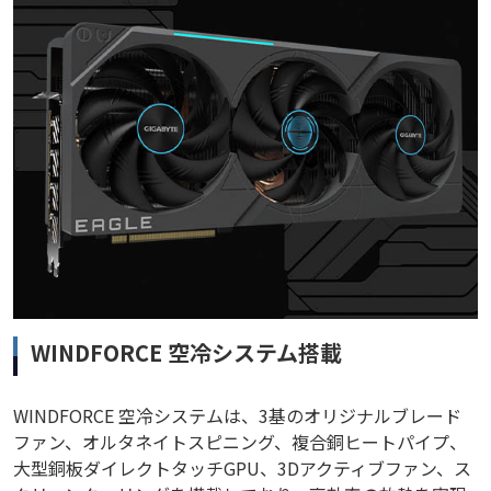
WINDFORCE 空冷システム搭載
WINDFORCE 空冷システムは、3基のオリジナルブレード
ファン、オルタネイトスピニング、複合銅ヒートパイプ、
大型銅板ダイレクトタッチGPU、3Dアクティブファン、ス