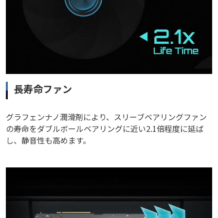
長寿命ファン
グラフェンナノ潤滑剤により、スリーブベアリングファン
の寿命をダブルボールベアリングに近い2.1倍程度に延ば
し、静音性も高めます。