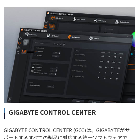
GIGABYTE CONTROL CENTER
GIGABYTE CONTROL CENTER (GCC)は、GIGABYTEがサ
ポートするすべての製品に対応する統一ソフトウェアで