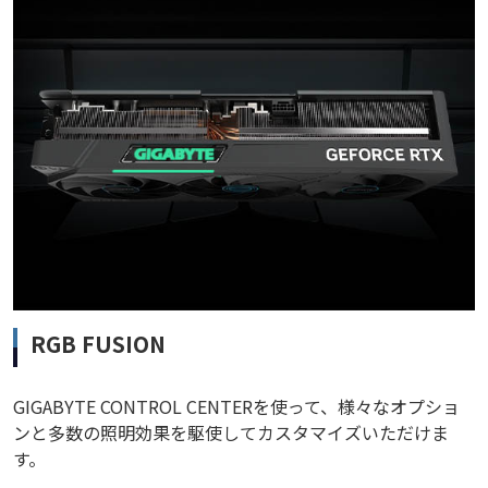
RGB FUSION
GIGABYTE CONTROL CENTERを使って、様々なオプショ
ンと多数の照明効果を駆使してカスタマイズいただけま
す。