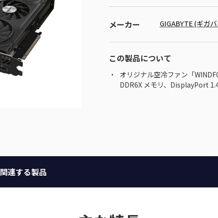
メーカー
GIGABYTE (ギガ
この製品について
オリジナル空冷ファン「WINDFORCE
DDR6X メモリ、DisplayPort 1.4a
関連する製品