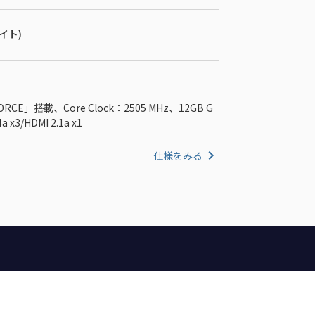
バイト)
」搭載、Core Clock：2505 MHz、12GB G
 x3/HDMI 2.1a x1
仕様をみる