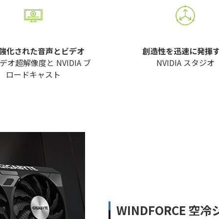
 で強化された音声とビデオ
創造性を迅速に発揮
ビデオ超解像度と NVIDIA ブ
NVIDIA スタジオ
ロードキャスト
WINDFORCE 空