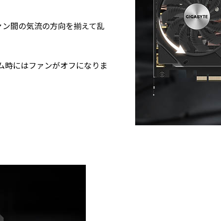
ァン間の気流の方向を揃えて乱
力ゲーム時にはファンがオフになりま