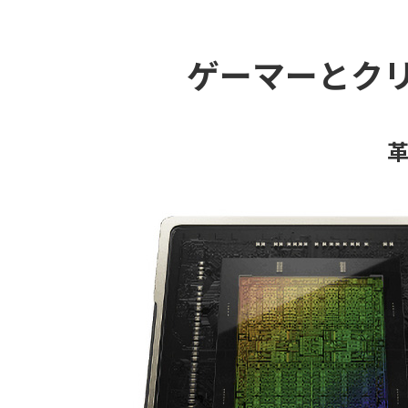
ゲーマーとク
革