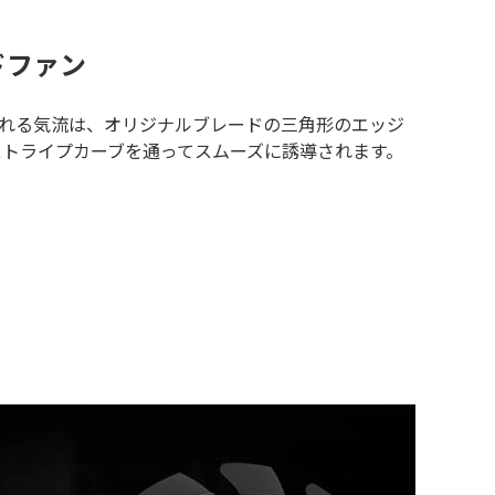
ドファン
れる気流は、オリジナルブレードの三角形のエッジ
ストライプカーブを通ってスムーズに誘導されます。