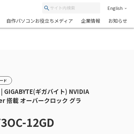
English
自作パソコンお役立ちメディア
企業情報
お知らせ
カード
 | GIGABYTE(ギガバイト) NVIDIA
 Super 搭載 オーバークロック グラ
F3OC-12GD