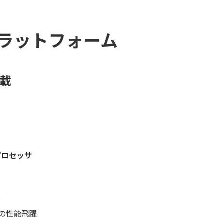
ラットフォーム
搭載
プロセッサ
グ
 倍の性能飛躍