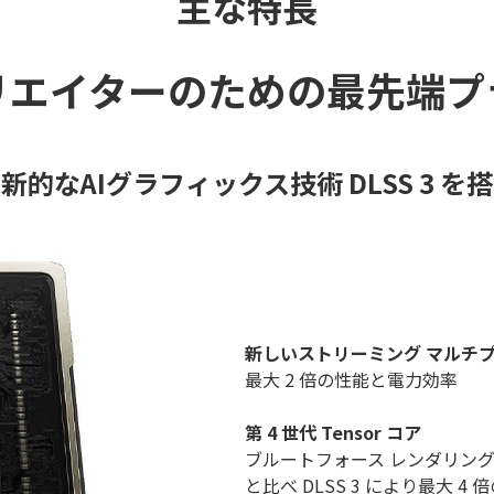
主な特長
リエイターのための最先端プ
新的なAIグラフィックス技術 DLSS 3 を
新しいストリーミング マルチ
最大 2 倍の性能と電力効率
第 4 世代 Tensor コア
ブルートフォース レンダリン
と比べ DLSS 3 により最大 4