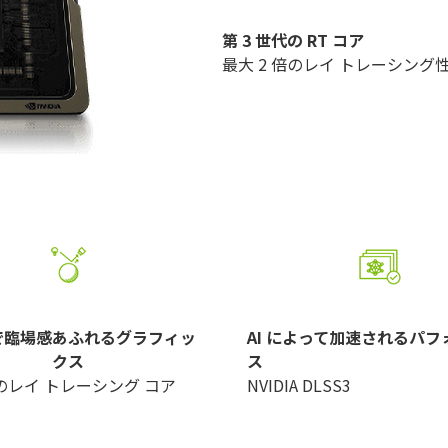
第 3 世代の RT コア
最大 2 倍のレイ トレーシング
で臨場感あふれるグラフィッ
AI によって加速されるパ
クス
ス
のレイ トレーシング コア
NVIDIA DLSS3