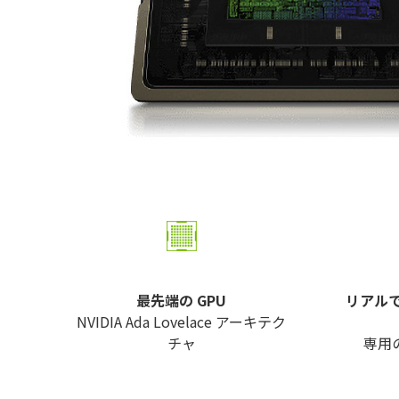
最先端の GPU
リアル
NVIDIA Ada Lovelace アーキテク
チャ
専用