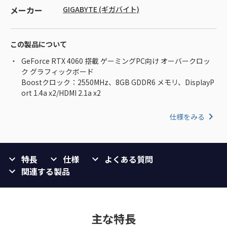
メーカー
GIGABYTE (ギガバイト)
この製品について
GeForce RTX 4060 搭載 ゲーミングPC向け オーバークロッ
ク グラフィックボード
Boostクロック：2550MHz、8GB GDDR6 メモリ、DisplayP
ort 1.4a x2/HDMI 2.1a x2
仕様をみる
特長
仕様
よくある質問
関連する製品
主な特長