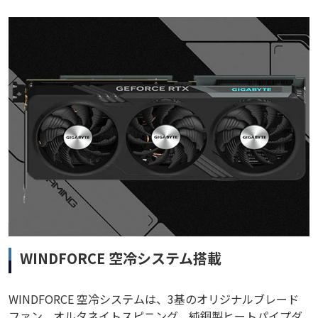
WINDFORCE 空冷システム搭載
WINDFORCE 空冷システムは、3基のオリジナルブレード
ファン、オルタネイトスピニング、純銅製ヒートパイプダ