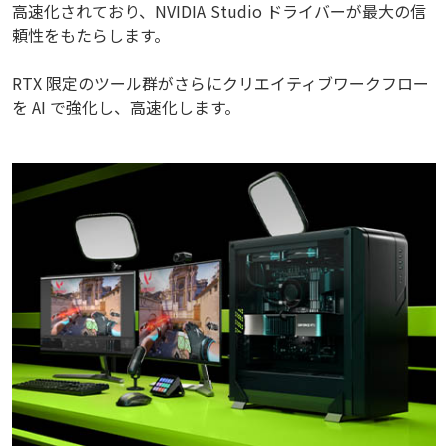
高速化されており、NVIDIA Studio ドライバーが最大の信
頼性をもたらします。
RTX 限定のツール群がさらにクリエイティブワークフロー
を AI で強化し、高速化します。