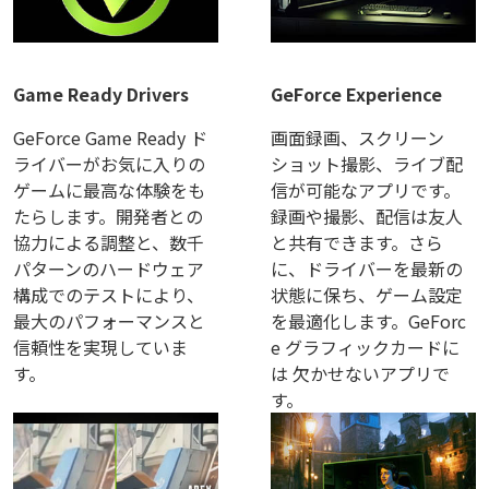
Game Ready Drivers
GeForce Experience
GeForce Game Ready ド
画面録画、スクリーン
ライバーがお気に入りの
ショット撮影、ライブ配
ゲームに最高な体験をも
信が可能なアプリです。
たらします。開発者との
録画や撮影、配信は友人
協力による調整と、数千
と共有できます。さら
パターンのハードウェア
に、ドライバーを最新の
構成でのテストにより、
状態に保ち、ゲーム設定
最大のパフォーマンスと
を最適化します。GeForc
信頼性を実現していま
e グラフィックカードに
す。
は 欠かせないアプリで
す。