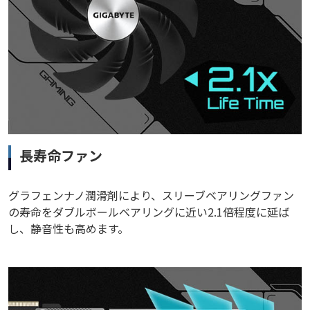
長寿命ファン
グラフェンナノ潤滑剤により、スリーブベアリングファン
の寿命をダブルボールベアリングに近い2.1倍程度に延ば
し、静音性も高めます。