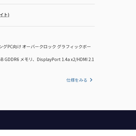
バイト)
載 ゲーミングPC向け オーバークロック グラフィックボー
DDR6 メモリ、DisplayPort 1.4a x2/HDMI 2.1
仕様をみる