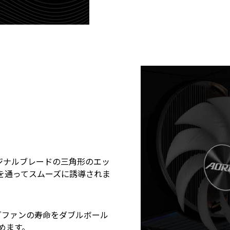
ジナルブレードの三角形のエッ
を通ってスムーズに誘導されま
グファンの寿命をダブルボール
めます。