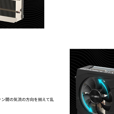
ァン間の気流の方向を揃えて乱