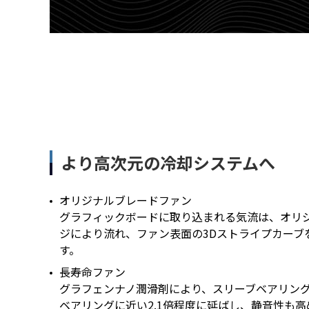
より高次元の冷却システムへ
オリジナルブレードファン
グラフィックボードに取り込まれる気流は、オリ
ジにより流れ、ファン表面の3Dストライプカーブ
す。
長寿命ファン
グラフェンナノ潤滑剤により、スリーブベアリン
ベアリングに近い2.1倍程度に延ばし、静音性も高