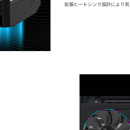
拡張ヒートシンク設計により気