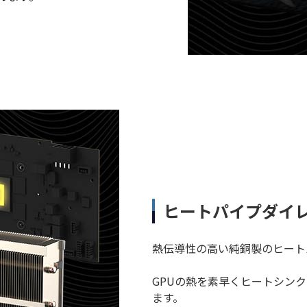
ヒートパイプダイ
熱伝導性の高い純銅製のヒート
GPUの熱を素早くヒートシン
ます。