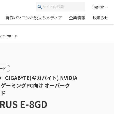
English
自作パソコンお役立ちメディア
企業情報
お知らせ
グラフィックボード
カード
D | GIGABYTE(ギガバイト) NVIDIA
0 搭載 ゲーミングPC向け オーバーク
ード
RUS E-8GD