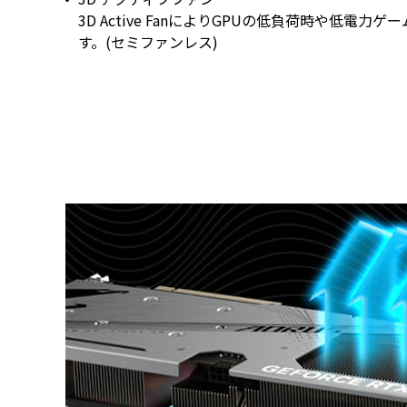
3D Active FanによりGPUの低負荷時や低電
す。(セミファンレス)