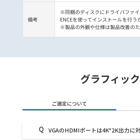
※同梱のディスクにドライバファイルが含
備考
ENCEを使ってインストールを行う
※製品の外観や仕様は製品改善のた
グラフィックボ
ご選定について
VGAのHDMIポートは4K*2K出力