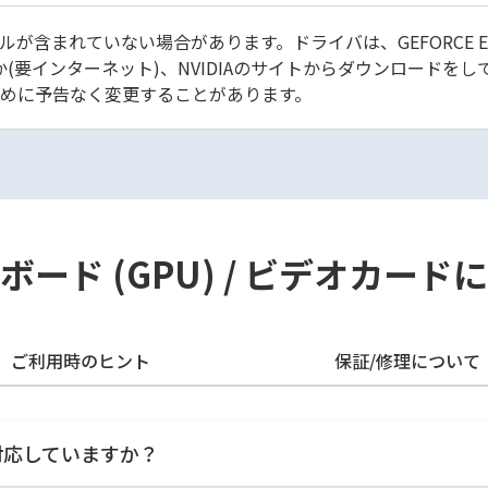
まれていない場合があります。ドライバは、GEFORCE EXPERI
か(要インターネット)、NVIDIAのサイトからダウンロードをし
めに予告なく変更することがあります。
ード (GPU) / ビデオカー
ご利用時のヒント
保証/修理について
に対応していますか？