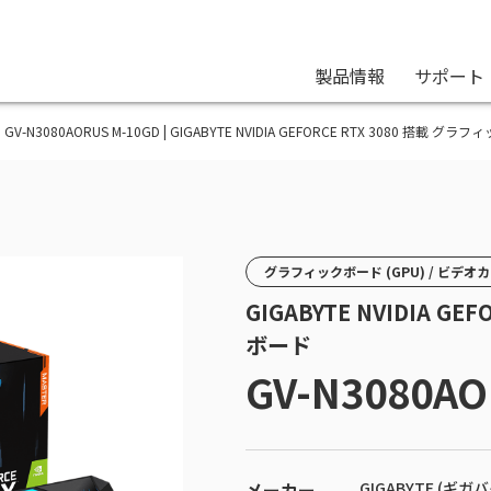
製品情報
サポート
GV-N3080AORUS M-10GD | GIGABYTE NVIDIA GEFORCE RTX 3080 搭載 グ
グラフィックボード (GPU) / ビデオ
GIGABYTE NVIDIA G
ボード
GV-N3080AO
メーカー
GIGABYTE (ギガ