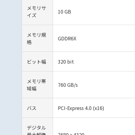
メモリサ
10 GB
イズ
メモリ規
GDDR6X
格
ビット幅
320 bit
メモリ帯
760 GB/s
域幅
バス
PCI-Express 4.0 (x16)
デジタル
最大解像
7680 x 4320