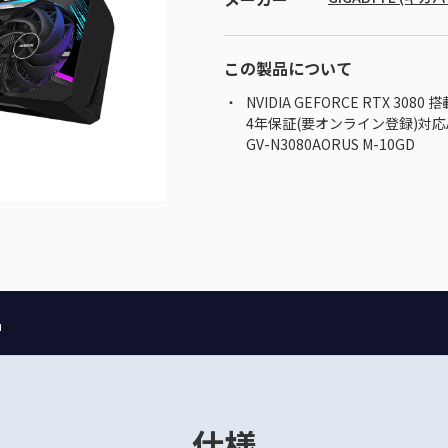
この製品について
NVIDIA GEFORCE RTX 30
4年保証(要オンライン登録)対応
GV-N3080AORUS M-10GD
品
仕様