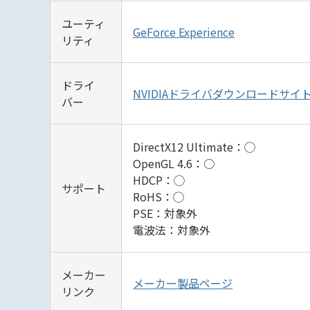
ユーティ
GeForce Experience
リティ
ドライ
NVIDIAドライバダウンロードサイ
バー
DirectX12 Ultimate：◯
OpenGL 4.6：○
HDCP：◯
サポート
RoHS：◯
PSE：対象外
電波法：対象外
メーカー
メーカー製品ページ
リンク