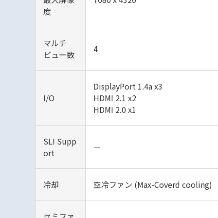
度
マルチ
4
ビュー数
DisplayPort 1.4a x3
I/O
HDMI 2.1 x2
HDMI 2.0 x1
SLI Supp
－
ort
冷却
空冷ファン (Max-Coverd cooling)
セミファ