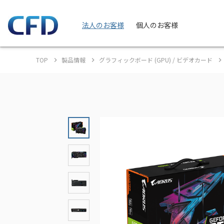
法人のお客様
個人のお客様
TOP
製品情報
グラフィックボード (GPU) / ビデオカード