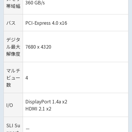
360 GB/s
帯域幅
バス
PCI-Express 4.0 x16
デジタ
ル最大
7680 x 4320
解像度
マルチ
ビュー
4
数
DisplayPort 1.4a x2
I/O
HDMI 2.1 x2
SLI Su
－