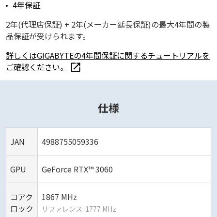
4年保証
2年(代理店保証) + 2年(メーカー延長保証)の最大4年間の製
品保証が受けられます。
詳しくはGIGABYTEの4年間保証に関するチュートリアルを
ご確認ください。
仕様
JAN
4988755059336
GPU
GeForce RTX™ 3060
コアク
1‎867 MHz
ロック
リファレンス: 1777 MHz