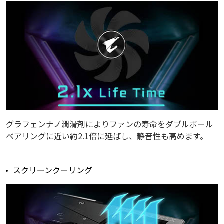
グラフェンナノ潤滑剤によりファンの寿命をダブルボール
ベアリングに近い約2.1倍に延ばし、静音性も高めます。
スクリーンクーリング