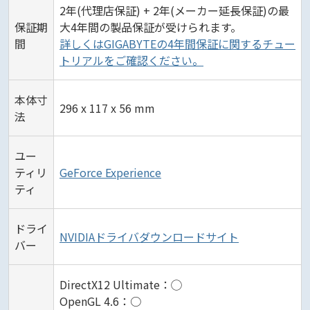
2年(代理店保証) + 2年(メーカー延長保証)の最
保証期
大4年間の製品保証が受けられます。
間
詳しくはGIGABYTEの4年間保証に関するチュー
トリアルをご確認ください。
本体寸
296 x 117 x 56 mm
法
ユー
ティリ
GeForce Experience
ティ
ドライ
NVIDIAドライバダウンロードサイト
バー
DirectX12 Ultimate：◯
OpenGL 4.6：○