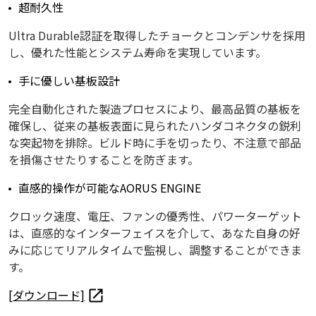
超耐久性
Ultra Durable認証を取得したチョークとコンデンサを採用
し、優れた性能とシステム寿命を実現しています。
手に優しい基板設計
完全自動化された製造プロセスにより、最高品質の基板を
確保し、従来の基板表面に見られたハンダコネクタの鋭利
な突起物を排除。ビルド時に手を切ったり、不注意で部品
を損傷させたりすることを防ぎます。
直感的操作が可能なAORUS ENGINE
クロック速度、電圧、ファンの優秀性、パワーターゲット
は、直感的なインターフェイスを介して、あなた自身の好
みに応じてリアルタイムで監視し、調整することができま
す。
[ダウンロード]