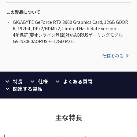
この製品について
GIGABYTE GeForce RTX 3060 Graphics Card, 12GB GDDR
6, 192bit, DPx2/HDMIx2, Limited Hash Rate version
4年保証(要オンライン登録)対応AORUSゲーミングモデル
GV-N3060AORUS E-12GD R2.0
仕様をみる
特長
仕様
よくある質問
関連する製品
主な特長