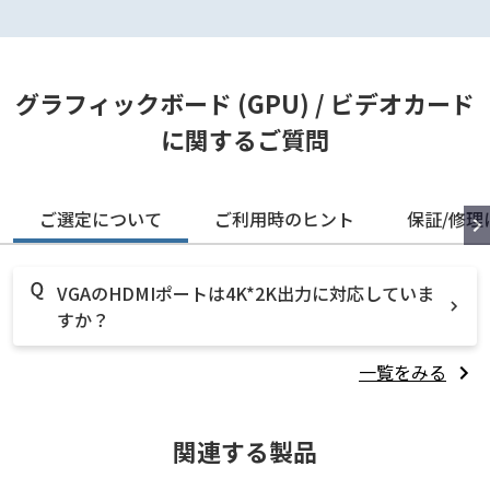
グラフィックボード (GPU) / ビデオカード
に関するご質問
ご選定について
ご利用時のヒント
保証/修理
VGAのHDMIポートは4K*2K出力に対応していま
すか？
一覧をみる
関連する製品