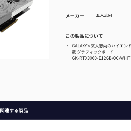
メーカー
玄人志向
この製品について
GALAXY×玄人志向のハイエンドブラ
載 グラフィックボード
GK-RTX3060-E12GB/OC/WHIT
関連する製品