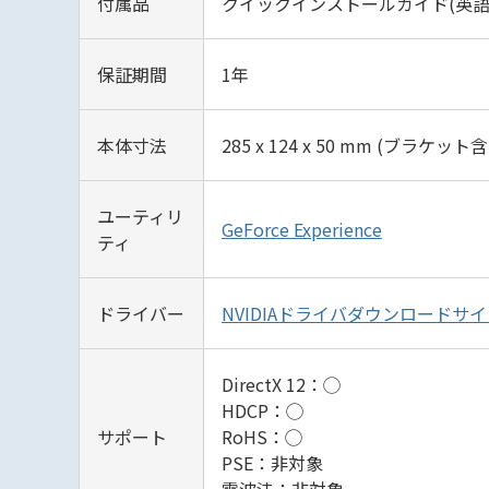
付属品
クイックインストールガイド(英語
保証期間
1年
本体寸法
285 x 124 x 50 mm (ブラケット
ユーティリ
GeForce Experience
ティ
ドライバー
NVIDIAドライバダウンロードサ
DirectX 12：◯
HDCP：◯
サポート
RoHS：◯
PSE：非対象