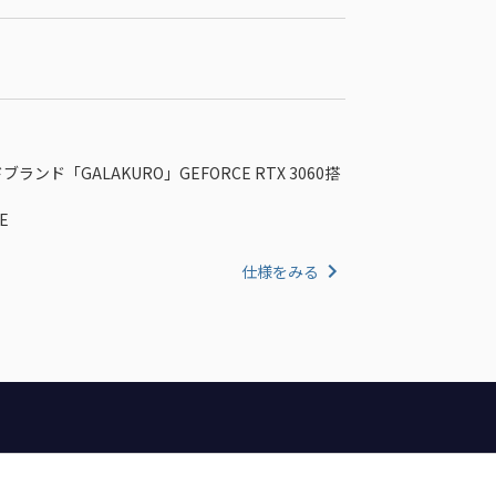
ンド「GALAKURO」GEFORCE RTX 3060搭
E
仕様をみる