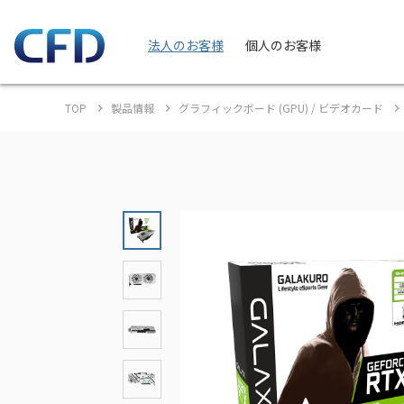
法人のお客様
個人のお客様
TOP
製品情報
グラフィックボード (GPU) / ビデオカード