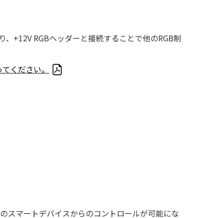
したり、+12V RGBヘッダーと接続することで他のRGB制
ってください。
、お使いのスマートデバイスからのコントロールが可能にな