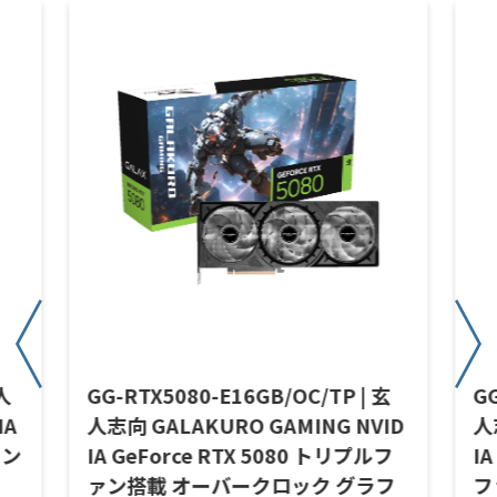
人
GG-RTX5080-E16GB/OC/TP | 玄
GG
IA
人志向 GALAKURO GAMING NVID
人
ァン
IA GeForce RTX 5080 トリプルフ
IA
ァン搭載 オーバークロック グラフ
フ