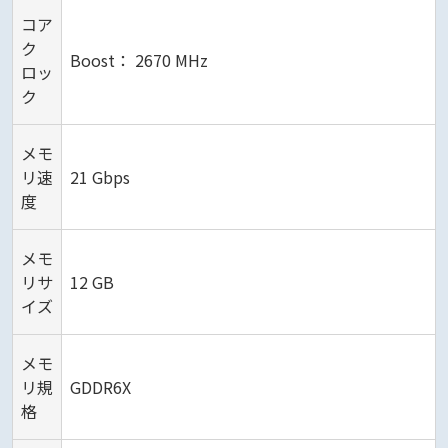
コア
ク
Boost： 2670 MHz
ロッ
ク
メモ
リ速
21 Gbps
度
メモ
リサ
12 GB
イズ
メモ
リ規
GDDR6X
格