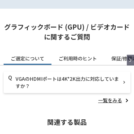
グラフィックボード (GPU) / ビデオカード
に関するご質問
ご選定について
ご利用時のヒント
保証/修理
VGAのHDMIポートは4K*2K出力に対応していま
すか？
一覧をみる
関連する製品