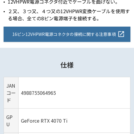
12VHPWR電源コネクタ付近でケーブルを曲げない。
２又、３つ又、４つ又の12VHPWR変換ケーブルを使用す
る場合、全ての8ピン電源端子を接続する。
16ピン12VHPWR電源コネクタの接続に関する注意事項
仕様
JAN
コー
4988755064965
ド
GP
GeForce RTX 4070 Ti
U