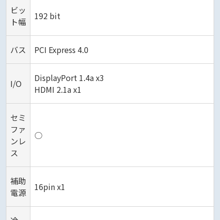
ビッ
192 bit
ト幅
バス
PCI Express 4.0
DisplayPort 1.4a x3
I/O
HDMI 2.1a x1
セミ
ファ
○
ンレ
ス
補助
16pin x1
電源