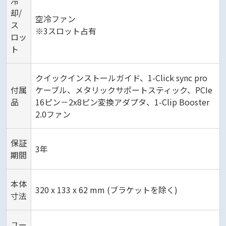
冷
却/
空冷ファン
ス
※3スロット占有
ロッ
ト
クイックインストールガイド、1-Click sync pro
付属
ケーブル、メタリックサポートスティック、PCIe
品
16ピン－2x8ピン変換アダプタ、1-Clip Booster
2.0ファン
保証
3年
期間
本体
320 x 133 x 62 mm (ブラケットを除く)
寸法
ユー