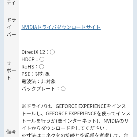
ティ
ドラ
イ
NVIDIAドライバダウンロードサイト
バー
DirectX 12：◯
HDCP：◯
サ
RoHS：◯
ポー
PSE：非対象
ト
電波法：非対象
バックプレート：○
※ドライバは、GEFORCE EXPERIENCEをインス
トールし、GEFORCE EXPERIENCEを使ってインス
トールを行うか(要インターネット)、NVIDIAのサ
イトからダウンロードをしてください。
備考
※寸法はコネクタの接続と突起部を考慮して、余