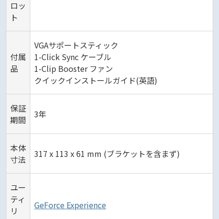
ロッ
ト
VGAサポートスティック
付属
1-Click Sync ケーブル
品
1-Clip Booster ファン
クイックインストールガイド(英語)
保証
3年
期間
本体
317 x 113 x 61 mm (ブラケットを含まず)
寸法
ユー
ティ
GeForce Experience
リ