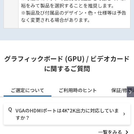
裕をみて製品を選択することを推奨します。
※製品及び付属品のデザイン・色・仕様等は予告
なく変更される場合があります。
グラフィックボード (GPU) / ビデオカード
に関するご質問
ご選定について
ご利用時のヒント
保証/修理
VGAのHDMIポートは4K*2K出力に対応していま
すか？
一覧をみる