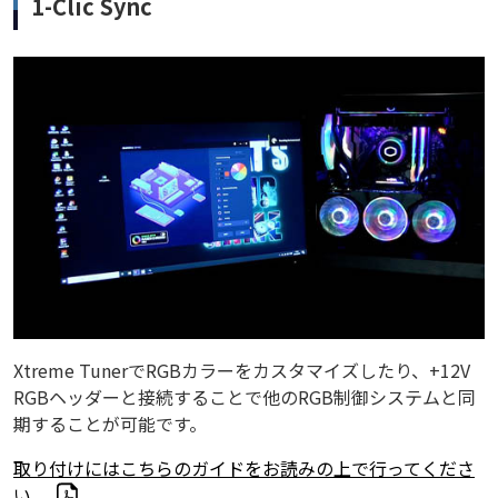
1-Clic Sync
Xtreme TunerでRGBカラーをカスタマイズしたり、+12V
RGBヘッダーと接続することで他のRGB制御システムと同
期することが可能です。
取り付けにはこちらのガイドをお読みの上で行ってくださ
い。