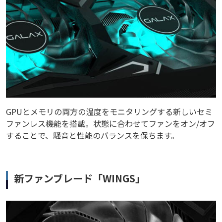
GPUとメモリの両方の温度をモニタリングする新しいセミ
ファンレス機能を搭載。状態に合わせてファンをオン/オフ
することで、騒音と性能のバランスを保ちます。
新ファンブレード「WINGS」