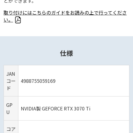
とができます。
取り付けにはこちらのガイドをお読みの上で行ってくださ
い。
仕様
JAN
コー
4988755059169
ド
GP
NVIDIA製 GEFORCE RTX 3070 Ti
U
コア