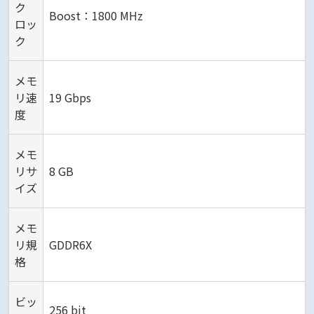
ク
Boost：1800 MHz
ロッ
ク
メモ
リ速
19 Gbps
度
メモ
リサ
8 GB
イズ
メモ
リ規
GDDR6X
格
ビッ
256 bit