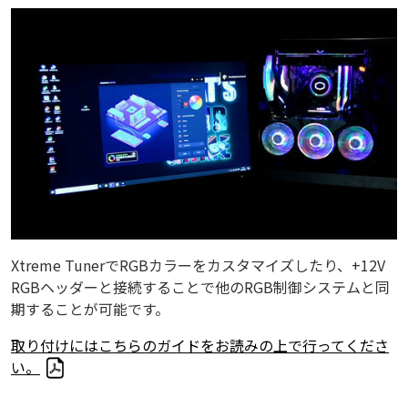
Xtreme TunerでRGBカラーをカスタマイズしたり、+12V
RGBヘッダーと接続することで他のRGB制御システムと同
期することが可能です。
取り付けにはこちらのガイドをお読みの上で行ってくださ
い。