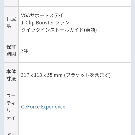
VGAサポートステイ
付属
1-Clip Booster ファン
品
クイックインストールガイド(英語)
保証
3年
期間
本体
317 x 113 x 55 mm (ブラケットを含まず)
寸法
ユー
ティ
GeForce Experience
リ
ティ
ドラ