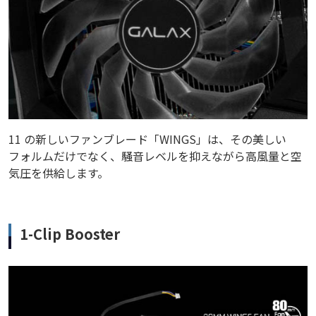
11 の新しいファンブレード「WINGS」は、その美しい
フォルムだけでなく、騒音レベルを抑えながら高風量と空
気圧を供給します。
1-Clip Booster