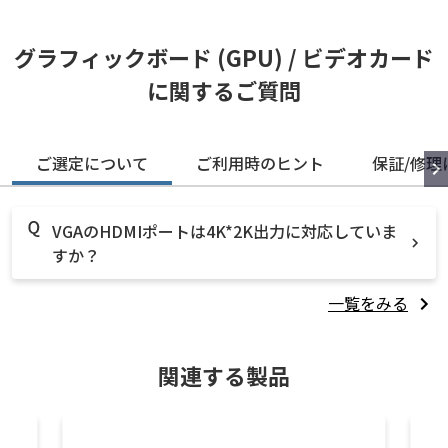
グラフィックボード (GPU) / ビデオカード
に関するご質問
ご選定について
ご利用時のヒント
保証/修理
VGAのHDMIポートは4K*2K出力に対応していま
すか？
一覧をみる
関連する製品