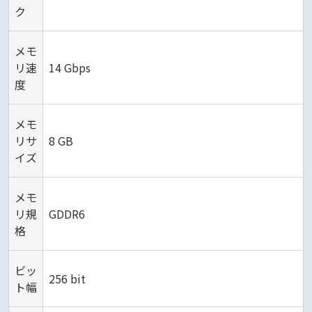
ク
メモ
リ速
14 Gbps
度
メモ
リサ
8 GB
イズ
メモ
リ規
GDDR6
格
ビッ
256 bit
ト幅