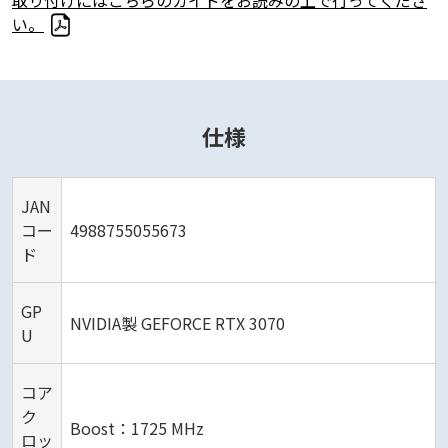
い。
仕様
JAN
コー
4988755055673
ド
GP
NVIDIA製 GEFORCE RTX 3070
U
コア
ク
Boost：1725 MHz
ロッ