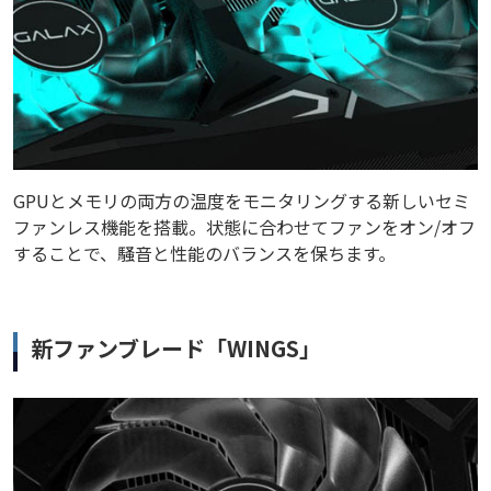
GPUとメモリの両方の温度をモニタリングする新しいセミ
ファンレス機能を搭載。状態に合わせてファンをオン/オフ
することで、騒音と性能のバランスを保ちます。
新ファンブレード「WINGS」