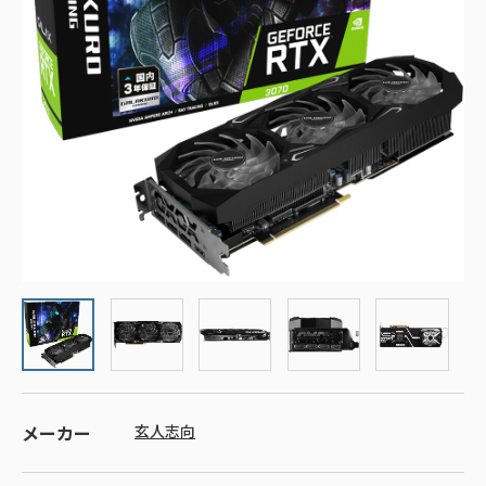
メーカー
玄人志向