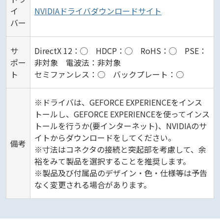
イ
NVIDIAドライバダウンロードサイト
バー
サ
DirectX 12：◯ HDCP：◯ RoHS：◯ PSE：
ポー
非対象 電波法：非対象
ト
セミファンレス：○ バックプレート：○
※ドライバは、GEFORCE EXPERIENCEをインス
トールし、GEFORCE EXPERIENCEを使ってインス
トールを行うか(要インターネット)、NVIDIAのサ
イトからダウンロードをしてください。
備考
※寸法はコネクタの接続と突起部を考慮して、余
裕をみて製品を選択することを推奨します。
※製品及び付属品のデザイン・色・仕様等は予告
なく変更される場合があります。