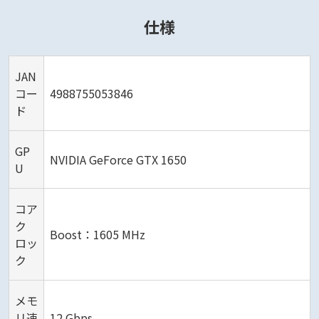
仕様
JAN
コー
4988755053846
ド
GP
NVIDIA GeForce GTX 1650
U
コア
ク
Boost：1605 MHz
ロッ
ク
メモ
リ速
12 Gbps