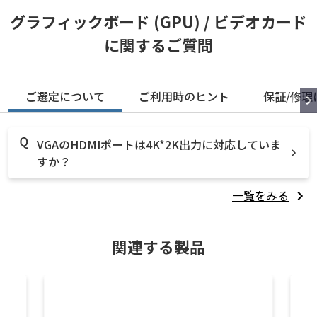
グラフィックボード (GPU) / ビデオカード
に関するご質問
ご選定について
ご利用時のヒント
保証/修理
VGAのHDMIポートは4K*2K出力に対応していま
すか？
一覧をみる
関連する製品