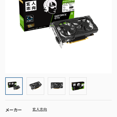
メーカー
玄人志向