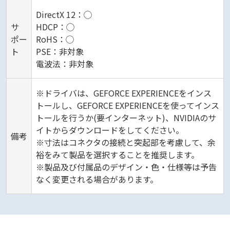
DirectX 12：◯
サ
HDCP：◯
ポー
RoHS：◯
ト
PSE：非対象
電波法：非対象
※ドライバは、GEFORCE EXPERIENCEをインス
トールし、GEFORCE EXPERIENCEを使ってインス
トールを行うか(要インターネット)、NVIDIAのサ
イトからダウンロードをしてください。
備考
※寸法はコネクタの接続と突起部を考慮して、余
裕をみて製品を選択することを推奨します。
※製品及び付属品のデザイン・色・仕様等は予告
なく変更される場合があります。