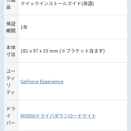
クイックインストールガイド(英語)
品
保証
1年
期間
本体
181 x 97 x 33 mm (※ブラケット含まず)
寸法
ユー
ティ
GeForce Experience
リ
ティ
ドラ
イ
NVIDIAドライバダウンロードサイト
バー