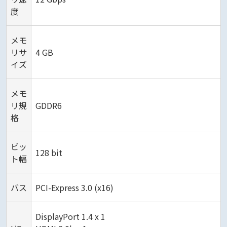
度
メモ
リサ
4 GB
イズ
メモ
リ規
GDDR6
格
ビッ
128 bit
ト幅
バス
PCI-Express 3.0 (x16)
DisplayPort 1.4 x 1