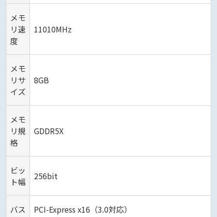
メモ
リ速
11010MHz
度
メモ
リサ
8GB
イズ
メモ
リ規
GDDR5X
格
ビッ
256bit
ト幅
バス
PCI-Express x16（3.0対応）