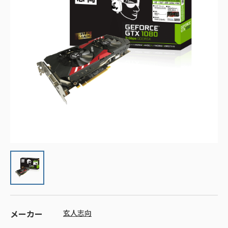
メーカー
玄人志向