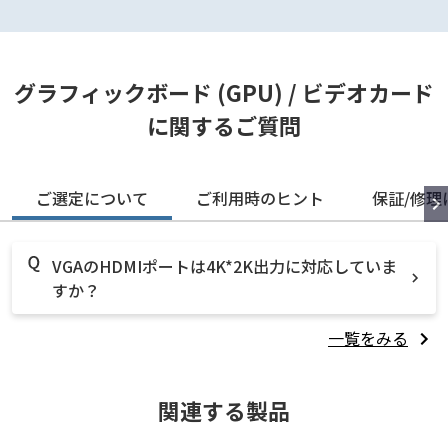
グラフィックボード (GPU) / ビデオカード
に関するご質問
ご選定について
ご利用時のヒント
保証/修理
VGAのHDMIポートは4K*2K出力に対応していま
すか？
一覧をみる
関連する製品