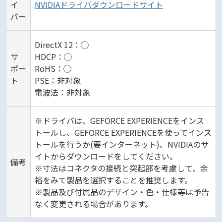
イ
NVIDIAドライバダウンロードサイト
バー
DirectX 12：◯
サ
HDCP：◯
ポー
RoHS：◯
ト
PSE：非対象
電波法：非対象
※ドライバは、GEFORCE EXPERIENCEをインス
トールし、GEFORCE EXPERIENCEを使ってインス
トールを行うか(要インターネット)、NVIDIAのサ
イトからダウンロードをしてください。
備考
※寸法はコネクタの接続と突起部を考慮して、余
裕をみて製品を選択することを推奨します。
※製品及び付属品のデザイン・色・仕様等は予告
なく変更される場合があります。