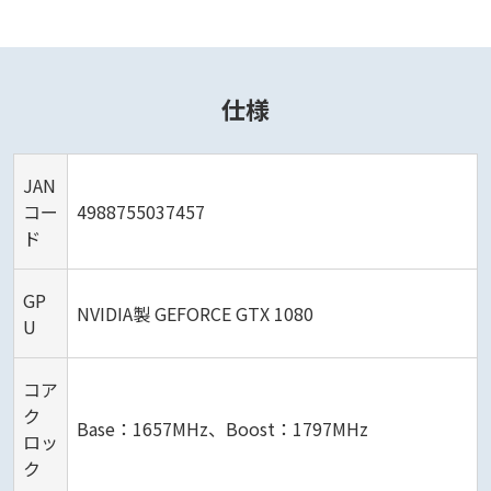
仕様
JAN
コー
4988755037457
ド
GP
NVIDIA製 GEFORCE GTX 1080
U
コア
ク
Base：1657MHz、Boost：1797MHz
ロッ
ク