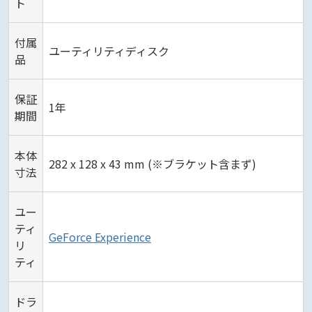
ト
付属
ユーティリティディスク
品
保証
1年
期間
本体
282 x 128 x 43 mm (※ブラケット含まず)
寸法
ユー
ティ
GeForce Experience
リ
ティ
ドラ