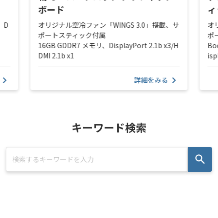
ボード
ィ
、D
オリジナル空冷ファン「WINGS 3.0」搭載、サ
オ
ポートスティック付属
ポ
16GB GDDR7 メモリ、DisplayPort 2.1b x3/H
Bo
DMI 2.1b x1
isp
詳細をみる
キーワード検索