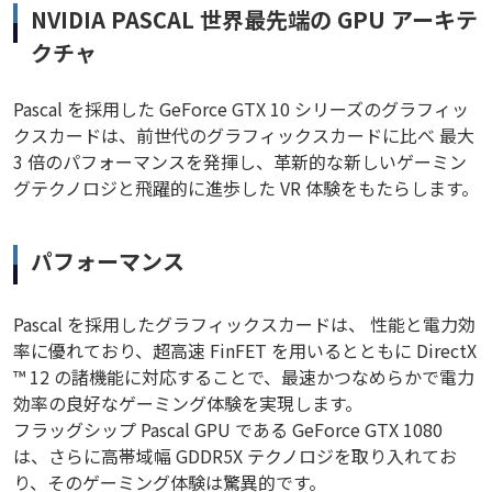
NVIDIA PASCAL 世界最先端の GPU アーキテ
クチャ
Pascal を採用した GeForce GTX 10 シリーズのグラフィッ
クスカードは、前世代のグラフィックスカードに比べ 最大
3 倍のパフォーマンスを発揮し、革新的な新しいゲーミン
グテクノロジと飛躍的に進歩した VR 体験をもたらします。
パフォーマンス
Pascal を採用したグラフィックスカードは、 性能と電力効
率に優れており、超高速 FinFET を用いるとともに DirectX
™ 12 の諸機能に対応することで、最速かつなめらかで電力
効率の良好なゲーミング体験を実現します。
フラッグシップ Pascal GPU である GeForce GTX 1080
は、さらに高帯域幅 GDDR5X テクノロジを取り入れてお
り、そのゲーミング体験は驚異的です。