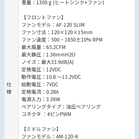
重量：1300 g (ヒートシンク+ファン)
【フロントファン】
ファンモデル：AF-120 SLIM
ファン寸法：120×120×15mm
ファン速度：500 ~ 1850±10% RPM
最大風量：65.2CFM
最大静圧：1.36mmH2O
ノイズ：最大33.9dB(A)
定格電圧：12VDC
動作電圧：10.8 ～13.2VDC
仕
始動電圧：7VDC
様
定格電流：0.28A
電源入力：3.36W
ベアリングタイプ：油圧ベアリング
コネクタ ：4ピンPWM
【ミドルファン】
ファンモデル：AM-120-K