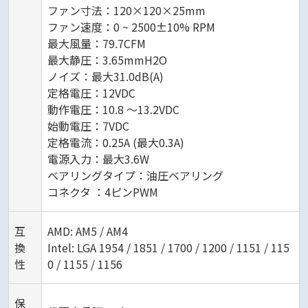
ファン寸法：120×120×25mm
ファン速度：0 ~ 2500±10% RPM
最大風量：79.7CFM
最大静圧：3.65mmH2O
ノイズ：最大31.0dB(A)
定格電圧：12VDC
動作電圧：10.8 ～13.2VDC
始動電圧：7VDC
定格電流：0.25A (最大0.3A)
電源入力：最大3.6W
ベアリングタイプ：油圧ベアリング
コネクタ ：4ピンPWM
互
AMD: AM5 / AM4
換
Intel: LGA 1954 / 1851 / 1700 / 1200 / 1151 / 115
性
0 / 1155 / 1156
保