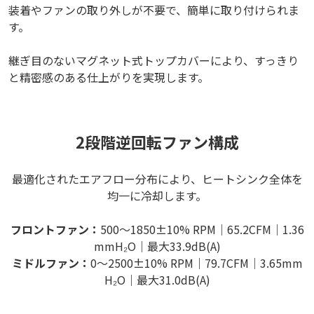
装着やファンの取り外しが不要で、簡単に取り付けられま
す。
継ぎ目のないマグネット式トップカバーにより、すっきり
と精密感のある仕上がりを実現します。
2段階逆回転ファン構成
最適化されたエアフロー分布により、ヒートシンク全体を
均一に冷却します。
フロントファン：
500～1850±10% RPM｜65.2CFM｜1.36
mmH₂O｜最大33.9dB(A)
ミドルファン：
0～2500±10% RPM｜79.7CFM｜3.65mm
H₂O｜最大31.0dB(A)