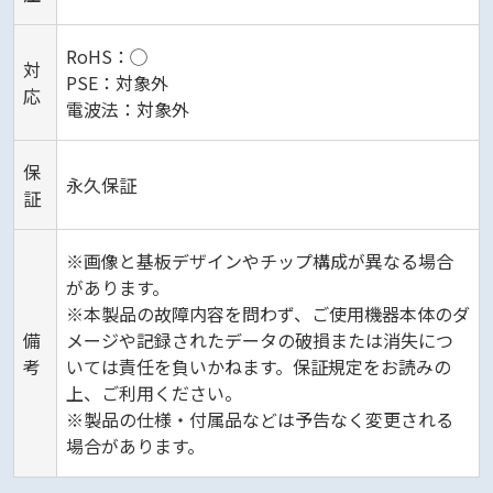
RoHS：◯
対
PSE：対象外
応
電波法：対象外
保
永久保証
証
※画像と基板デザインやチップ構成が異なる場合
があります。
※本製品の故障内容を問わず、ご使用機器本体のダ
備
メージや記録されたデータの破損または消失につ
考
いては責任を負いかねます。保証規定をお読みの
上、ご利用ください。
※製品の仕様・付属品などは予告なく変更される
場合があります。