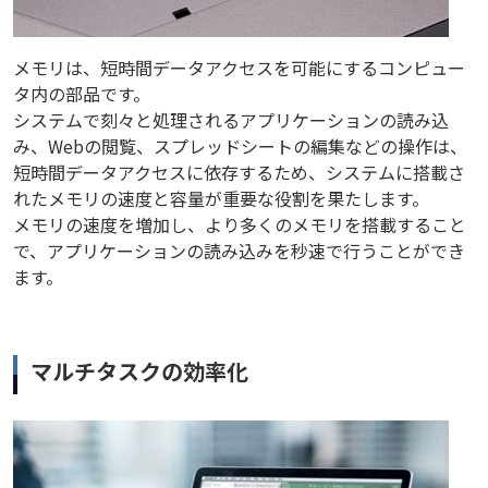
メモリは、短時間データアクセスを可能にするコンピュー
タ内の部品です。
システムで刻々と処理されるアプリケーションの読み込
み、Webの閲覧、スプレッドシートの編集などの操作は、
短時間データアクセスに依存するため、システムに搭載さ
れたメモリの速度と容量が重要な役割を果たします。
メモリの速度を増加し、より多くのメモリを搭載すること
で、アプリケーションの読み込みを秒速で行うことができ
ます。
マルチタスクの効率化