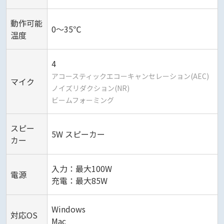
動作可能
0～35℃
温度
4
アコースティックエコーキャンセレーション(AEC)
マイク
ノイズリダクション(NR)
ビームフォーミング
スピー
5W スピーカー
カー
入力：最大100W
電源
充電：最大85W
Windows
対応OS
Mac