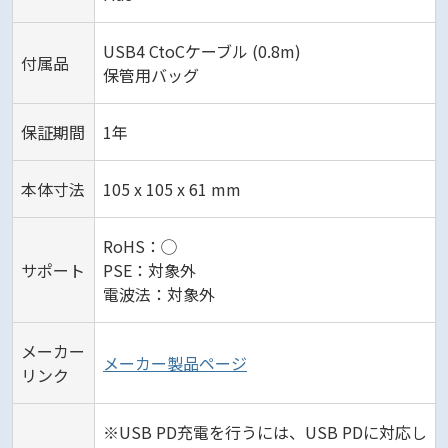
USB4 CtoCケーブル (0.8m)
付属品
保管用バッグ
保証期間
1年
本体寸法
105 x 105 x 61 mm
RoHS：◯
サポート
PSE：対象外
電波法：対象外
メーカー
メーカー製品ページ
リンク
※USB PD充電を行うには、USB PDに対応し