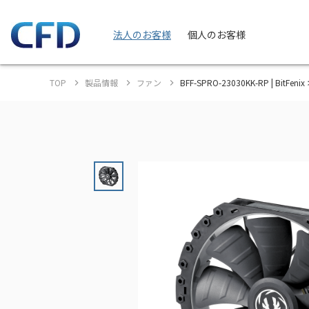
法人のお客様
個人のお客様
TOP
製品情報
ファン
BFF-SPRO-23030KK-RP | BitFen