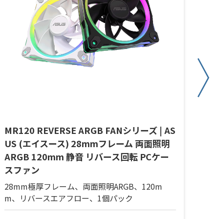
MR120 REVERSE ARGB FANシリーズ | AS
MR
US (エイスース) 28mmフレーム 両面照明
リー
ARGB 120mm 静音 リバース回転 PCケー
ム 
スファン
回
28mm極厚フレーム、両面照明ARGB、120m
28
m、リバースエアフロー、1個パック
m、