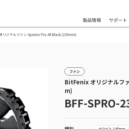
製品情報
サポート
ix オリジナルファン Spector Pro All Black (230mm)
ファン
BitFenix オリジナルファン 
m)
BFF-SPRO-2
種別
ホワイト 140mm