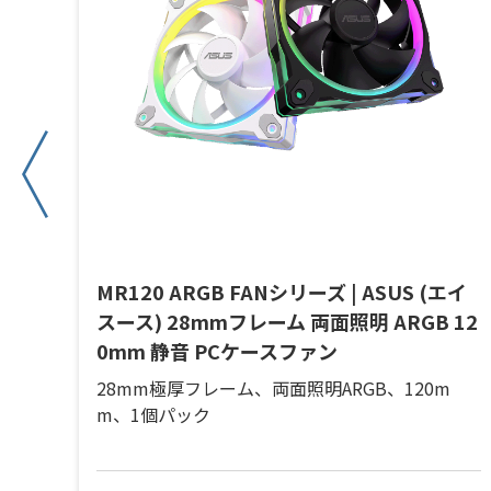
ックシ
MR120 ARGB FANシリーズ | ASUS (エイ
LE
スース) 28mmフレーム 両面照明 ARGB 12
ン
0mm 静音 PCケースファン
28mm極厚フレーム、両面照明ARGB、120m
m、1個パック
ース