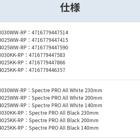
仕様
3030WW-RP：4716779447514
0025WW-RP：4716779447415
4025WW-RP：4716779447590
3030KK-RP：4716779447583
0025KK-RP：4716779447866
4025KK-RP：4716779446357
3030WW-RP：Spectre PRO All White 230mm
0025WW-RP：Spectre PRO All White 200mm
4025WW-RP：Spectre PRO All White 140mm
030KK-RP：Spectre PRO All Black 230mm
025KK-RP：Spectre PRO All Black 200mm
025KK-RP：Spectre PRO All Black 140mm