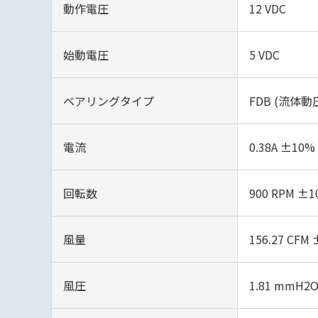
動作電圧
12 VDC
始動電圧
5 VDC
ベアリングタイプ
FDB (流体動
電流
0.38A ±10%
回転数
900 RPM ±
風量
156.27 CFM
風圧
1.81 mmH2