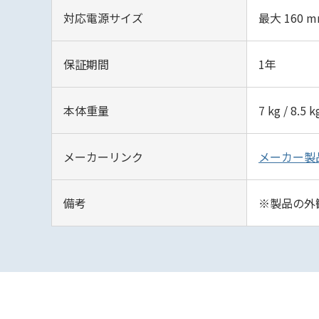
対応電源サイズ
最大 160 
保証期間
1年
本体重量
7 kg / 8.5 k
メーカーリンク
メーカー製
備考
※製品の外