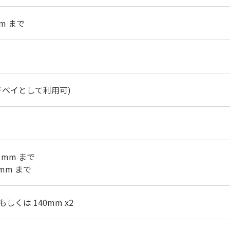
mm まで
インチベイとして利用可)
40 mm まで
0 mm まで
 もしくは 140mm x2