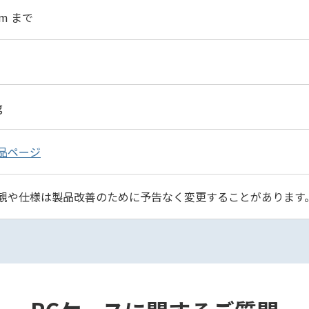
mm まで
g
品ページ
観や仕様は製品改善のために予告なく変更することがあります