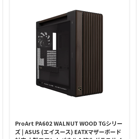
ProArt PA602 WALNUT WOOD TGシリー
ズ | ASUS (エイスース) EATXマザーボード