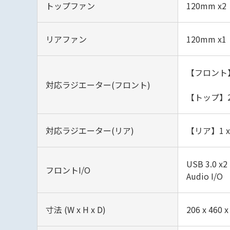
トップファン
120mm x2
リアファン
120mm x1
【フロント】24
対応ラジエーター(フロント)
【トップ】24
対応ラジエーター(リア)
【リア】1 x
USB 3.0 x2
フロントI/O
Audio I/O
寸法 (W x H x D)
206 x 460 