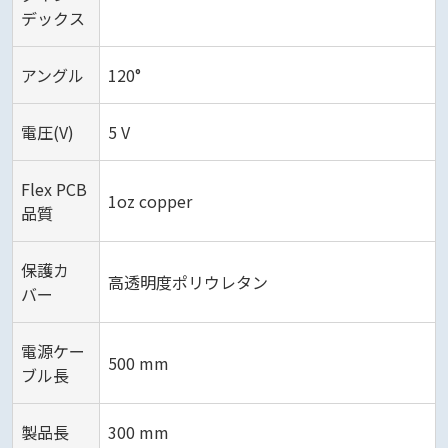
デックス
アングル
120°
電圧(V)
5 V
Flex PCB
1oz copper
品質
保護カ
高透明度ポリウレタン
バー
電源ケー
500 mm
ブル長
製品長
300 mm