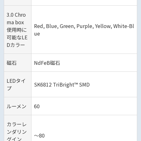
3.0 Chro
ma box
Red, Blue, Green, Purple, Yellow, White-Bl
使用時に
ue
可能なLE
Dカラー
磁石
NdFeB磁石
LEDタイ
SK6812 TriBright™ SMD
プ
ルーメン
60
カラーレ
ンダリン
～80
グイン