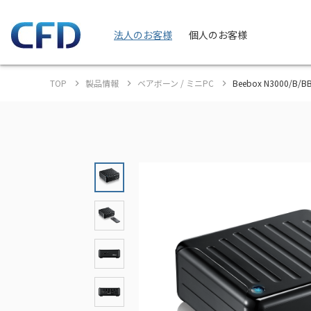
法人のお客様
個人のお客様
TOP
製品情報
ベアボーン / ミニPC
Beebox N3000/B/B