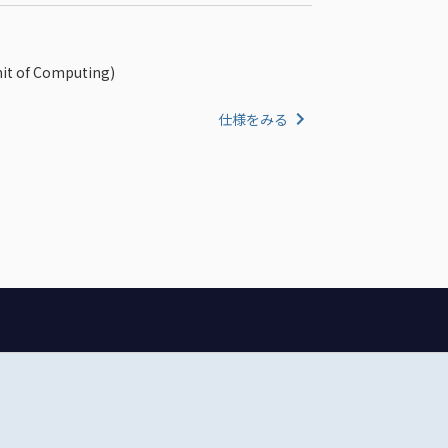
it of Computing)
仕様をみる