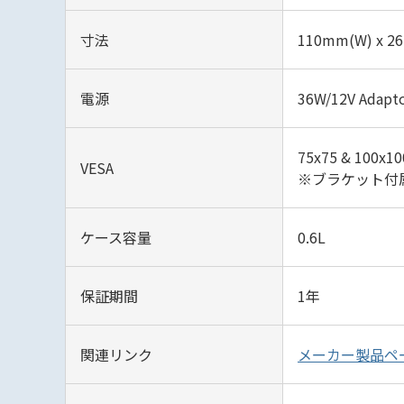
寸法
110mm(W) x 26
電源
36W/12V Adapt
75x75 & 100x
VESA
※ブラケット付
ケース容量
0.6L
保証期間
1年
関連リンク
メーカー製品ペ