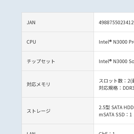
JAN
4988755023412
CPU
Intel® N3000 P
チップセット
Intel® N3000 S
スロット数：2(最
対応メモリ
対応規格：DDR3L
2.5型 SATA HD
ストレージ
mSATA SSD：1
LAN
GbE：1