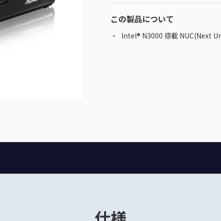
この製品について
Intel® N3000 搭載 NUC(Next Un
仕様