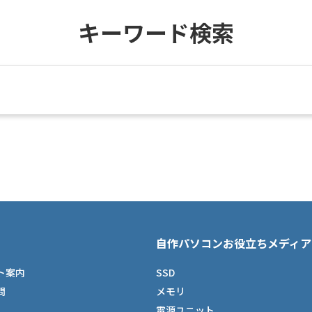
キーワード検索
自作パソコンお役立ちメディア
ト案内
SSD
問
メモリ
電源ユニット