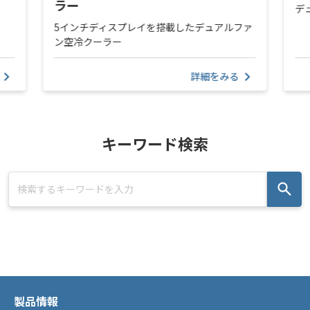
ラー
デ
5インチディスプレイを搭載したデュアルファ
ン空冷クーラー
詳細をみる
キーワード検索
製品情報