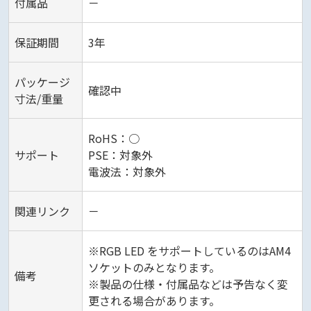
付属品
－
保証期間
3年
パッケージ
確認中
寸法/重量
RoHS：○
サポート
PSE：対象外
電波法：対象外
関連リンク
－
※RGB LED をサポートしているのはAM4
ソケットのみとなります。
備考
※製品の仕様・付属品などは予告なく変
更される場合があります。