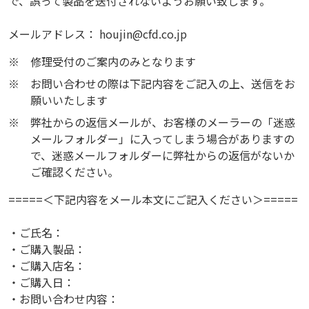
で、誤って製品を送付されないようお願い致します。
メールアドレス： houjin@cfd.co.jp
※
修理受付のご案内のみとなります
※
お問い合わせの際は下記内容をご記入の上、送信をお
願いいたします
※
弊社からの返信メールが、お客様のメーラーの「迷惑
メールフォルダー」に入ってしまう場合がありますの
で、迷惑メールフォルダーに弊社からの返信がないか
ご確認ください。
=====＜下記内容をメール本文にご記入ください＞=====
・ご氏名：
・ご購入製品：
・ご購入店名：
・ご購入日：
・お問い合わせ内容：