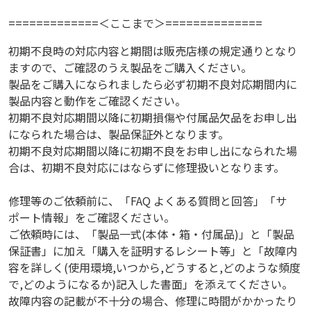
=============＜ここまで＞==============
初期不良時の対応内容と期間は販売店様の規定通りとなり
ますので、ご確認のうえ製品をご購入ください。
製品をご購入になられましたら必ず初期不良対応期間内に
製品内容と動作をご確認ください。
初期不良対応期間以降に初期損傷や付属品欠品をお申し出
になられた場合は、製品保証外となります。
初期不良対応期間以降に初期不良をお申し出になられた場
合は、初期不良対応にはならずに修理扱いとなります。
修理等のご依頼前に、「FAQ よくある質問と回答」「サ
ポート情報」をご確認ください。
ご依頼時には、「製品一式(本体・箱・付属品)」と「製品
保証書」に加え「購入を証明するレシート等」と「故障内
容を詳しく(使用環境,いつから,どうすると,どのような頻度
で,どのようになるか)記入した書面」を添えてください。
故障内容の記載が不十分の場合、修理に時間がかかったり