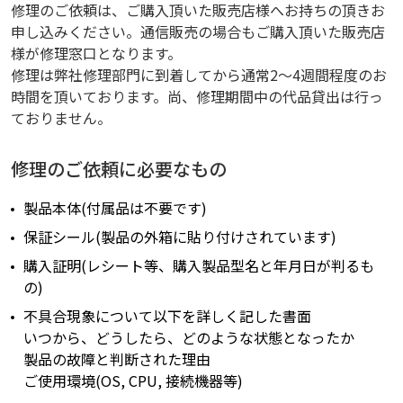
修理のご依頼は、ご購入頂いた販売店様へお持ちの頂きお
申し込みください。通信販売の場合もご購入頂いた販売店
様が修理窓口となります。
修理は弊社修理部門に到着してから通常2～4週間程度のお
時間を頂いております。尚、修理期間中の代品貸出は行っ
ておりません。
修理のご依頼に必要なもの
製品本体(付属品は不要です)
保証シール(製品の外箱に貼り付けされています)
購入証明(レシート等、購入製品型名と年月日が判るも
の)
不具合現象について以下を詳しく記した書面
いつから、どうしたら、どのような状態となったか
製品の故障と判断された理由
ご使用環境(OS, CPU, 接続機器等)