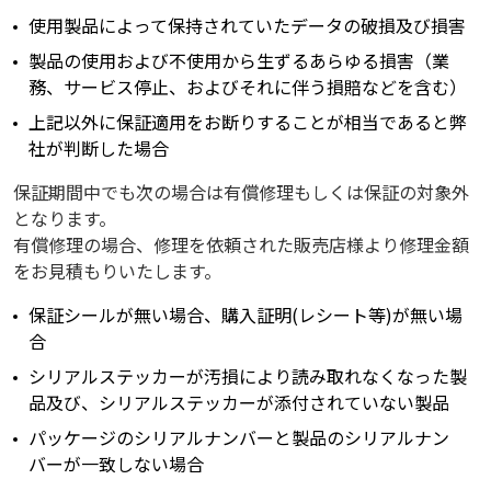
使用製品によって保持されていたデータの破損及び損害
製品の使用および不使用から生ずるあらゆる損害（業
務、サービス停止、およびそれに伴う損賠などを含む）
上記以外に保証適用をお断りすることが相当であると弊
社が判断した場合
保証期間中でも次の場合は有償修理もしくは保証の対象外
となります。
有償修理の場合、修理を依頼された販売店様より修理金額
をお見積もりいたします。
保証シールが無い場合、購入証明(レシート等)が無い場
合
シリアルステッカーが汚損により読み取れなくなった製
品及び、シリアルステッカーが添付されていない製品
パッケージのシリアルナンバーと製品のシリアルナン
バーが一致しない場合