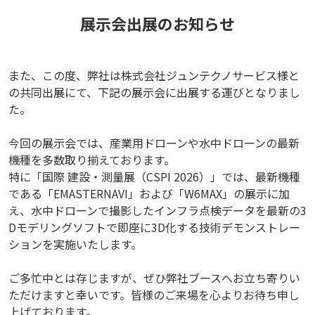
展示会出展のお知らせ
また、この度、弊社は株式会社ジュンテクノサービス様と
の共同出展にて、下記の展示会に出展する運びとなりまし
た。
今回の展示会では、産業用ドローンや水中ドローンの最新
機種を多数取り揃えております。
特に「国際 建設・測量展（CSPI 2026）」では、最新機種
である「EMASTERNAVI」および「W6MAX」の展示に加
え、水中ドローンで撮影したインフラ点検データを最新の3
Dモデリングソフトで即座に3D化する技術デモンストレー
ションを実施いたします。
ご多忙中とは存じますが、ぜひ弊社ブースへお立ち寄りい
ただけますと幸いです。皆様のご来場を心よりお待ち申し
上げております。