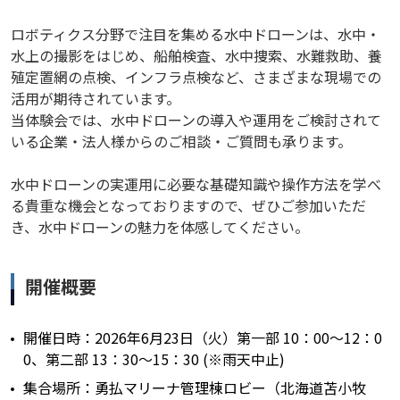
ロボティクス分野で注目を集める水中ドローンは、水中・
水上の撮影をはじめ、船舶検査、水中捜索、水難救助、養
殖定置網の点検、インフラ点検など、さまざまな現場での
活用が期待されています。
当体験会では、水中ドローンの導入や運用をご検討されて
いる企業・法人様からのご相談・ご質問も承ります。
水中ドローンの実運用に必要な基礎知識や操作方法を学べ
る貴重な機会となっておりますので、ぜひご参加いただ
き、水中ドローンの魅力を体感してください。
開催概要
開催日時：2026年6月23日（火）第一部 10：00～12：0
0、第二部 13：30～15：30 (※雨天中止)
集合場所：勇払マリーナ管理棟ロビー（北海道苫小牧