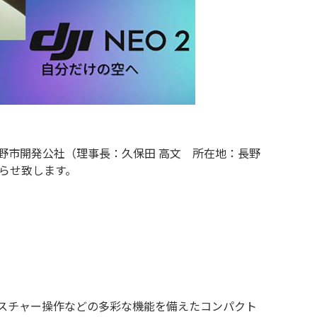
野市開発公社（理事長：久保田 高文 所在地：長野
らせ致します。
、ジェスチャー操作などの多彩な機能を備えたコンパクト