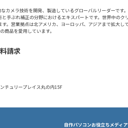
新的なカメラ技術を開発、製造しているグローバルリーダーです
術と手ぶれ補正の分野におけるエキスパートです。世界中のク
す。営業拠点は北アメリカ、ヨーロッパ、アジアまで拡大してお
Iの商品を愛用しています。
料請求
センチュリープレイス丸の内15F
自作パソコンお役立ちメディア