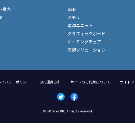
ト案内
SSD
問
メモリ
電源ユニット
グラフィックボード
ゲーミングチェア
冷却ソリューション
ライバシーポリシー
SNS運用方針
サイトのご利用について
サイトマ
©CFD Sales INC. All rights Reserved.