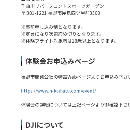
千曲川リバーフロントスポーツガーデン
〒:381-1221 長野市屋島四ツ屋前3300
※事前申し込み制となります。
※定員になり次第締め切りとなります。
※体験フライト対象者は18歳以上となります。
体験会お申込みページ
長野市開発公社の特設Webページよりお申込み下さ
https://www.n-kaihatu.com/event/
体験会の詳細については上記ページより御確認下さ
DJIについて