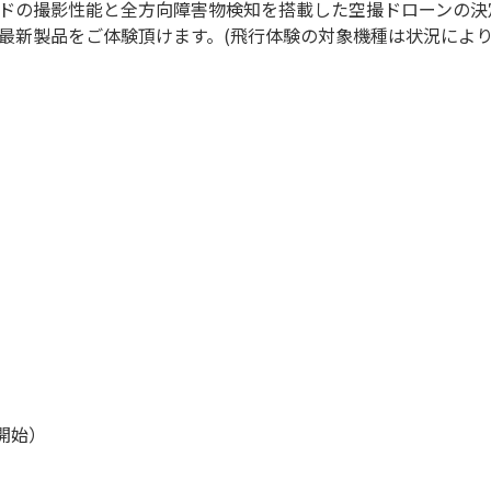
ードの撮影性能と全方向障害物検知を搭載した空撮ドローンの決定版「D
の最新製品をご体験頂けます。(飛行体験の対象機種は状況によ
付開始）