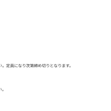
い。定員になり次第締め切りとなります。
い。