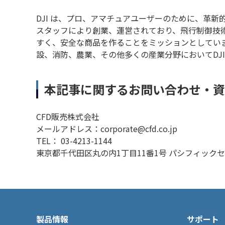
DJI は、プロ、アマチュアユーザーのために、革
スタッフにより創業、運営されており、飛行制御技
すく、安全な商品を作ることをミッションとしていま
設、消防、農業、その他多くの産業分野においてDJ
本記事に関するお問い合わせ・資
CFD販売株式会社
メールアドレス：corporate@cfd.co.jp
TEL： 03-4213-1144
東京都千代田区丸の内1丁目11番1号 パシフィック
製品情報
サポート