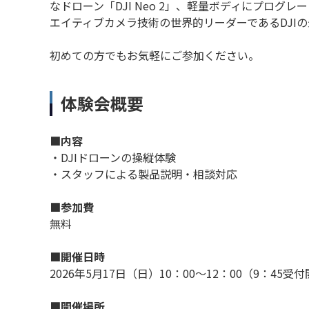
なドローン「DJI Neo 2」、軽量ボディにプログレ
エイティブカメラ技術の世界的リーダーであるDJI
初めての方でもお気軽にご参加ください。
体験会概要
■内容
・DJIドローンの操縦体験
・スタッフによる製品説明・相談対応
■参加費
無料
■開催日時
2026年5月17日（日）10：00～12：00（9：45受
■開催場所