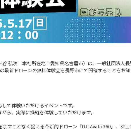
三谷 弘次 本社所在地：愛知県名古屋市）は、一般社団法人長
社の最新ドローンの無料体験会を長野市にて開催することをお知
」
心して体験いただけるイベントです。
ながら、実際に操縦を体験していただけます。
余すことなく捉える革新的ドローン「DJI Avata 360」