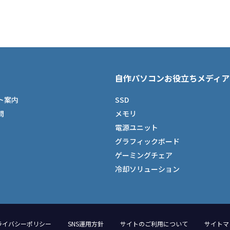
自作パソコンお役立ちメディア
ト案内
SSD
問
メモリ
電源ユニット
グラフィックボード
ゲーミングチェア
冷却ソリューション
ライバシーポリシー
SNS運用方針
サイトのご利用について
サイトマ