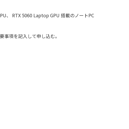
op GPU、 RTX 5060 Laptop GPU 搭載のノートPC
必要事項を記入して申し込む。