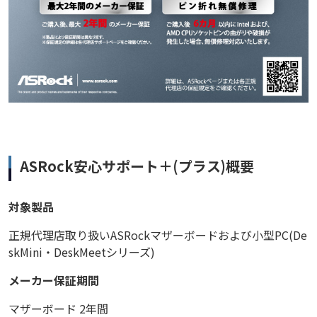
ASRock安心サポート＋(プラス)概要
対象製品
正規代理店取り扱いASRockマザーボードおよび小型PC(De
skMini・DeskMeetシリーズ)
メーカー保証期間
マザーボード 2年間