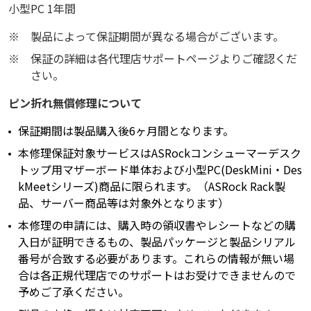
小型PC 1年間
※
製品によって保証期間が異なる場合がございます。
※
保証の詳細は各代理店サポートページよりご確認くだ
さい。
ピン折れ無償修理について
保証期間は製品購入後6ヶ月間となります。
本修理保証対象サービスはASRockコンシューマーデスク
トップ用マザーボード単体および小型PC(DeskMini・Des
kMeetシリーズ)商品に限られます。（ASRock Rack製
品、サーバー商品等は対象外となります）
本修理の申請には、購入時の領収書やレシートなどの購
入日が証明できるもの、製品パッケージと製品シリアル
番号が合致する必要があります。これらの情報が無い場
合は各正規代理店でのサポートはお受けできませんので
予めご了承ください。