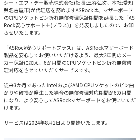
シー・エフ・デー販売株式会社(社長:三谷弘次、本社:愛知
県名古屋市)が代理店を務めますASRockは、マザーボード
のCPUソケットピン折れ無償修理保証期間を延長した「AS
Rock安心サポート＋(プラス)」を発表しましたので、お知
らせいたします。
「ASRock安心サポートプラス」は、ASRockマザーボード
製品を安心してお使いいただけるよう、最大2年間のメー
カー保証に加え、6か月間のCPUソケットピン折れ無償修
理対応をさせていただくサービスです。
従来3か月であったIntelおよびAMD CPUソケットのピン曲
がりや破損が発生した場合の無償修理対応期間が6カ月間
になり、より安心してASRockマザーボードをお使いいただ
けます。
サービスは2024年8月1日より開始いたします。