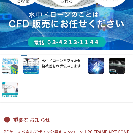
水中ドローンを使った業
務改善をお手伝いします
重要なお知らせ
PCケースパネルデザイン公募キャンペーン『PC FRAME ART COMP