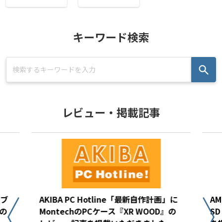
キーワード検索
レビュー・掲載記事
(ブ
AKIBA PC Hotline「最新自作計画」に
AM
の
MontechのPCケース『XR WOOD』の
S