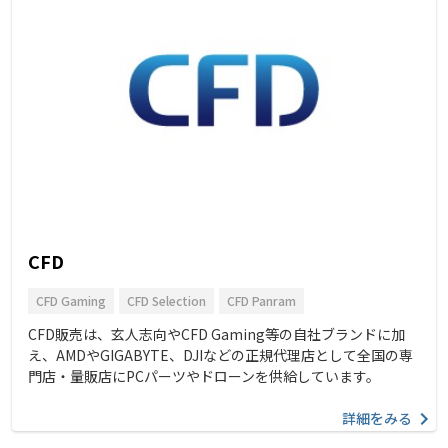
CFD
CFD Gaming
CFD Selection
CFD Panram
CFD販売は、玄人志向やCFD Gaming等の自社ブランドに加
え、AMDやGIGABYTE、DJIなどの正規代理店として全国の専
門店・量販店にPCパーツやドローンを供給しています。
詳細をみる