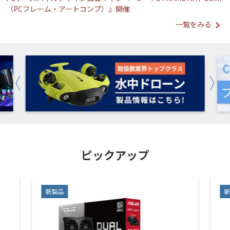
（PCフレーム・アートコンプ）』開催
一覧をみる
ピックアップ
新製品