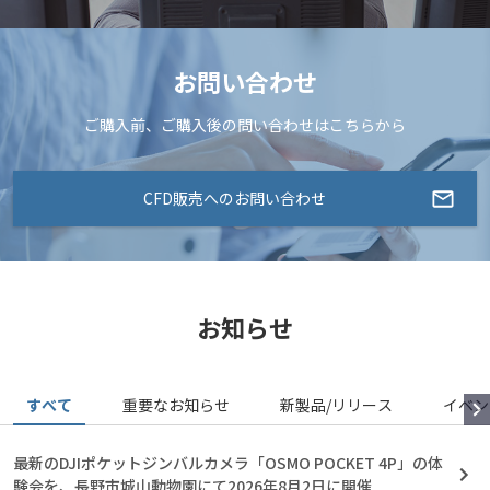
お問い合わせ
ご購入前、ご購入後の問い合わせはこちらから
CFD販売へのお問い合わせ
お知らせ
すべて
重要なお知らせ
新製品/リリース
イベン
最新のDJIポケットジンバルカメラ「OSMO POCKET 4P」の体
験会を、長野市城山動物園にて2026年8月2日に開催