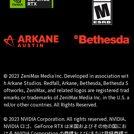
© 2023 ZeniMax Media Inc. Developed in association wit
h Arkane Studios. Redfall, Arkane, Bethesda, Bethesda S
oftworks, ZeniMax, and related logos are registered trad
emarks or trademarks of ZeniMax Media Inc. in the U.S. a
nd/or other countries. All Rights Reserved.
© 2023 NVIDIA Corporation. All rights reserved. NVIDIA、
NVIDIA ロゴ、GeForce RTX は米国およびその他の国にお
ける NVIDIA Corporation の商標および/または登録商標で