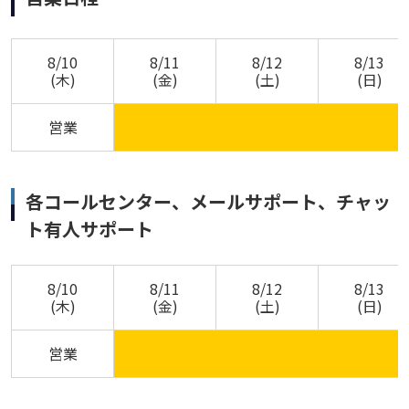
8/10
8/11
8/12
8/13
(木)
(金)
(土)
(日)
営業
各コールセンター、メールサポート、チャッ
ト有人サポート
8/10
8/11
8/12
8/13
(木)
(金)
(土)
(日)
営業