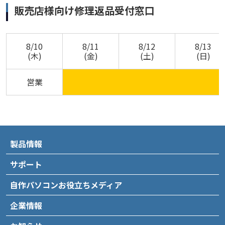
販売店様向け修理返品受付窓口
8/10
8/11
8/12
8/13
(木)
(金)
(土)
(日)
営業
製品情報
サポート
自作パソコンお役立ちメディア
企業情報