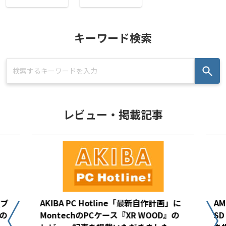
キーワード検索
レビュー・掲載記事
(ブ
AKIBA PC Hotline「最新自作計画」に
AM
の
MontechのPCケース『XR WOOD』の
S