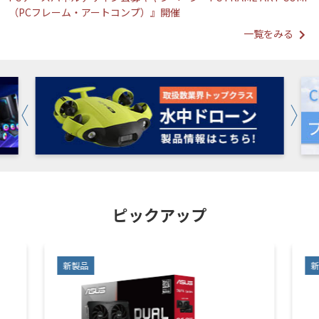
（PCフレーム・アートコンプ）』開催
一覧をみる
ピックアップ
新製品