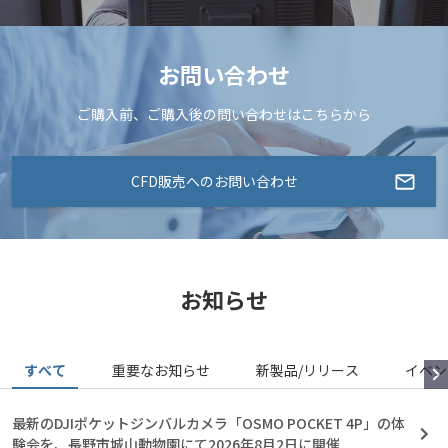
お問い合わせ
ご購入前、ご購入後の問い合わせはこちらから
CFD販売へのお問い合わせ
お知らせ
すべて
重要なお知らせ
新製品/リリース
イベン
最新のDJIポケットジンバルカメラ「OSMO POCKET 4P」の体
験会を、長野市城山動物園にて2026年8月2日に開催