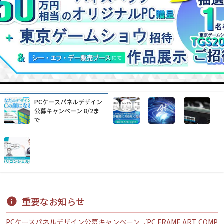
水中ドローンを使った業
務改善をお手伝いします
重要なお知らせ
PCケースパネルデザイン公募キャンペーン『PC FRAME ART COMP