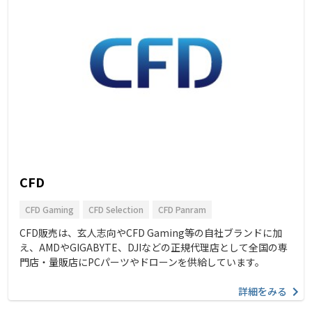
CFD
CFD Gaming
CFD Selection
CFD Panram
CFD販売は、玄人志向やCFD Gaming等の自社ブランドに加
え、AMDやGIGABYTE、DJIなどの正規代理店として全国の専
門店・量販店にPCパーツやドローンを供給しています。
詳細をみる