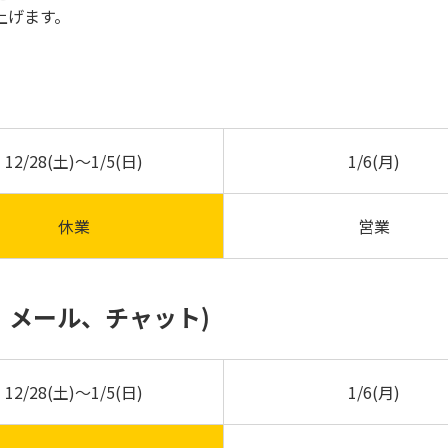
上げます。
12/28(土)～1/5(日)
1/6(月)
休業
営業
、メール、チャット)
12/28(土)～1/5(日)
1/6(月)