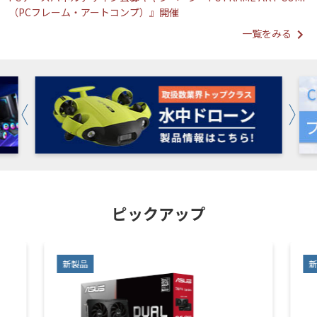
（PCフレーム・アートコンプ）』開催
一覧をみる
ピックアップ
新製品