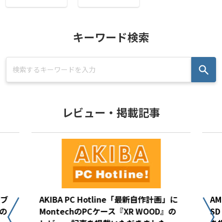
キーワード検索
レビュー・掲載記事
(ブ
AKIBA PC Hotline「最新自作計画」に
AM
の
MontechのPCケース『XR WOOD』の
S