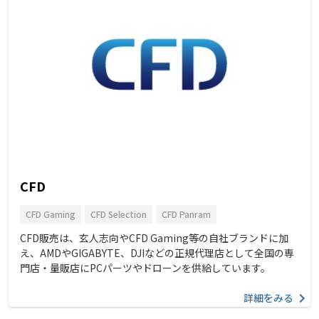
CFD
CFD Gaming
CFD Selection
CFD Panram
CFD販売は、玄人志向やCFD Gaming等の自社ブランドに加
え、AMDやGIGABYTE、DJIなどの正規代理店として全国の専
門店・量販店にPCパーツやドローンを供給しています。
詳細をみる