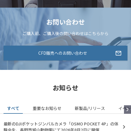
お問い合わせ
ご購入前、ご購入後の問い合わせはこちらから
CFD販売へのお問い合わせ
お知らせ
すべて
重要なお知らせ
新製品/リリース
イベン
最新のDJIポケットジンバルカメラ「OSMO POCKET 4P」の体
験会を、長野市城山動物園にて2026年8月2日に開催