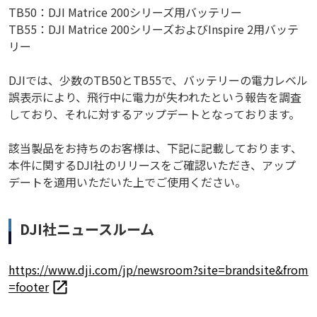
TB50：DJI Matrice 200シリーズ用バッテリー
TB55：DJI Matrice 200シリーズおよびInspire 2用バッテ
リー
DJIでは、少数のTB50とTB55で、バッテリーの電力レベル
誤表示により、飛行中に電力が失われたという報告を調査
しており、それに対するアップデートとなっております。
該当製品をお持ちのお客様は、下記に記載しております、
本件に関するDJI社のリリースをご確認いただき、アップ
デートを適用いただいた上でご使用ください。
DJI社ニュースルーム
https://www.dji.com/jp/newsroom?site=brandsite&from
=footer