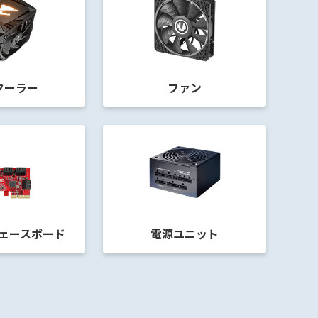
クーラー
ファン
ェースボード
電源ユニット