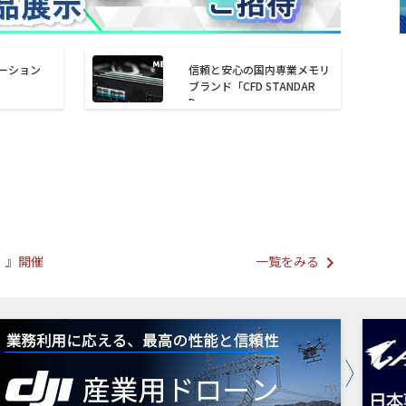
ューション
信頼と安心の国内専業メモリ
ブランド「CFD STANDAR
D」
プ）』開催
一覧をみる