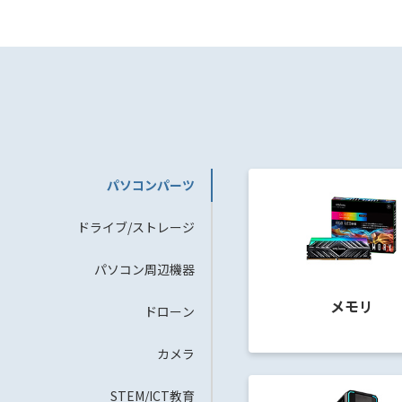
パソコンパーツ
ドライブ/ストレージ
パソコン周辺機器
メモリ
ドローン
カメラ
STEM/ICT教育