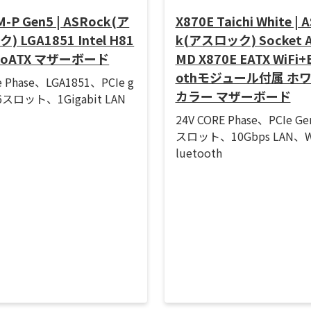
-P Gen5 | ASRock(ア
X870E Taichi White | 
 LGA1851 Intel H81
k(アスロック) Socket A
croATX マザーボード
MD X870E EATX WiFi+
othモジュール付属 ホ
e Phase、LGA1851、PCIe g
カラー マザーボード
16スロット、1Gigabit LAN
24V CORE Phase、PCIe Ge
スロット、10Gbps LAN、Wi
luetooth