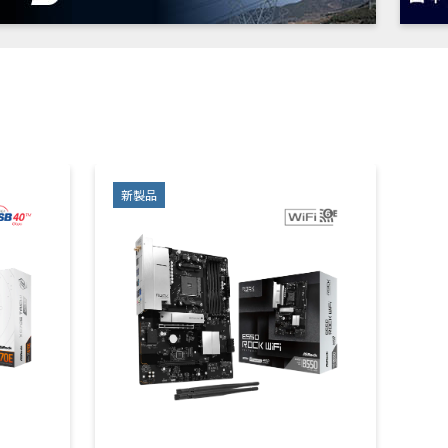
新製品
新