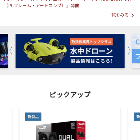
（PCフレーム・アートコンプ）』開催
一覧をみる
ピックアップ
新製品