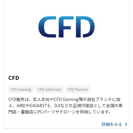
CFD
CFD Gaming
CFD Selection
CFD Panram
CFD販売は、玄人志向やCFD Gaming等の自社ブランドに加
え、AMDやGIGABYTE、DJIなどの正規代理店として全国の専
門店・量販店にPCパーツやドローンを供給しています。
詳細をみる