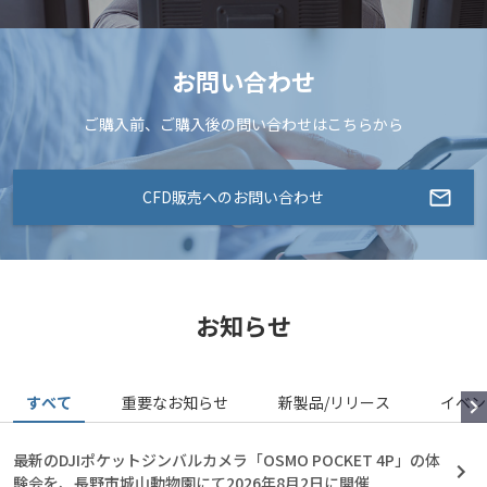
お問い合わせ
ご購入前、ご購入後の問い合わせはこちらから
CFD販売へのお問い合わせ
お知らせ
すべて
重要なお知らせ
新製品/リリース
イベン
最新のDJIポケットジンバルカメラ「OSMO POCKET 4P」の体
験会を、長野市城山動物園にて2026年8月2日に開催