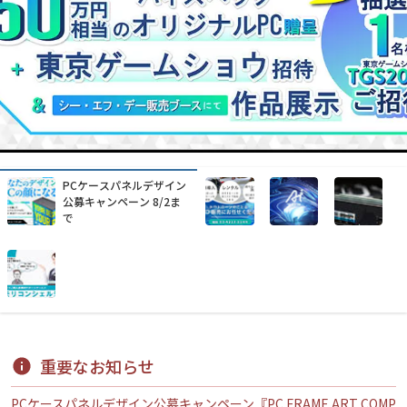
水中ドローンを使った業
務改善をお手伝いします
重要なお知らせ
PCケースパネルデザイン公募キャンペーン『PC FRAME ART COMP