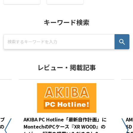
キーワード検索
レビュー・掲載記事
(ブ
AKIBA PC Hotline「最新自作計画」に
AM
の
MontechのPCケース『XR WOOD』の
S