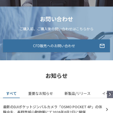
お問い合わせ
ご購入前、ご購入後の問い合わせはこちらから
CFD販売へのお問い合わせ
お知らせ
すべて
重要なお知らせ
新製品/リリース
イベン
最新のDJIポケットジンバルカメラ「OSMO POCKET 4P」の体
験会を、長野市城山動物園にて2026年8月2日に開催