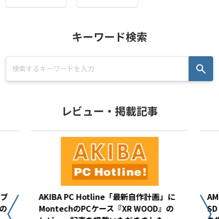
キーワード検索
レビュー・掲載記事
(ブ
AKIBA PC Hotline「最新自作計画」に
AM
の
MontechのPCケース『XR WOOD』の
S