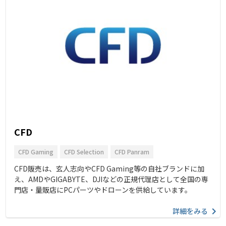
CFD
CFD Gaming
CFD Selection
CFD Panram
CFD販売は、玄人志向やCFD Gaming等の自社ブランドに加
え、AMDやGIGABYTE、DJIなどの正規代理店として全国の専
門店・量販店にPCパーツやドローンを供給しています。
詳細をみる