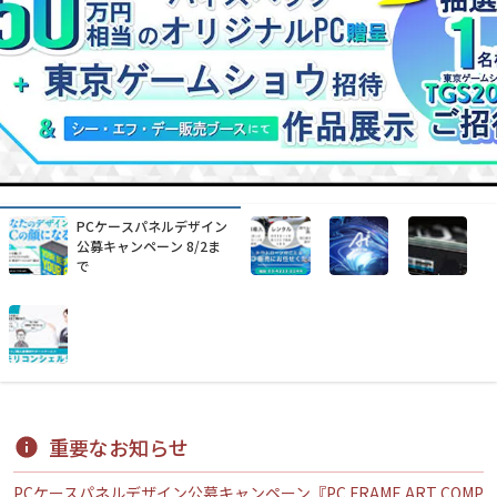
水中ドローンを使った業
務改善をお手伝いします
重要なお知らせ
PCケースパネルデザイン公募キャンペーン『PC FRAME ART COMP