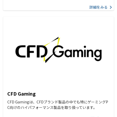
詳細をみる
CFD Gaming
CFD Gamingは、CFDブランド製品の中でも特にゲーミングP
C向けのハイパフォーマンス製品を取り扱っています。