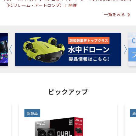
（PCフレーム・アートコンプ）』開催
一覧をみる
ピックアップ
新製品